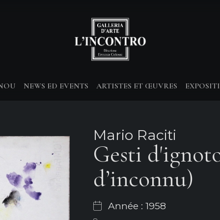
-NOU
NEWS ED EVENTS
ARTISTES ET ŒUVRES
EXPOSIT
Mario Raciti
Gesti d'ignot
d’inconnu)
Année : 1958