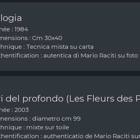
logia
ée : 1984
mensions : Cm 30x40
hnique : Tecnica mista su carta
hentification : autentica di Mario Raciti su foto
ori del profondo (Les Fleurs des
ée : 2003
ensions : diametro cm 99
hnique : mixte sur toile
hentification : authenticatio de Mario Raciti su