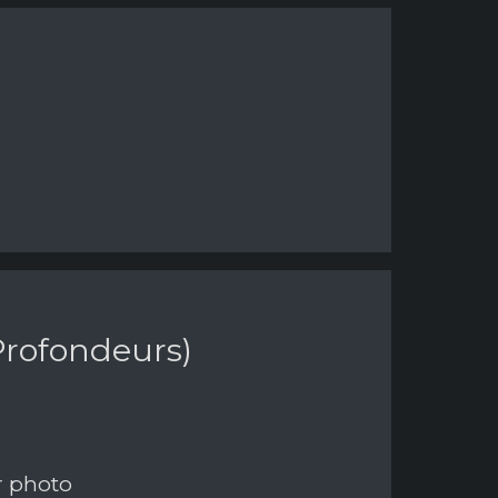
 Profondeurs)
r photo