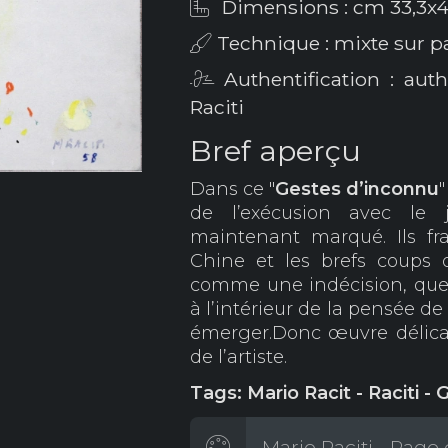
Dimensions : cm 33,3x4
Technique : mixte sur pa
Authentification : aut
Raciti
Bref aperçu
Dans ce "
Gestes d’inconnu
de l’exécusion avec le 
maintenant marqué. Ils f
Chine et les brefs coups 
comme une indécision, quel
à l’intérieur de la pensée d
émerger.Donc œuvre délica
de l’artiste.
Tags: Mario Racit - Raciti -
Mario Raciti - Page 