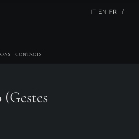
IT
EN
FR
IONS
CONTACTS
o (Gestes