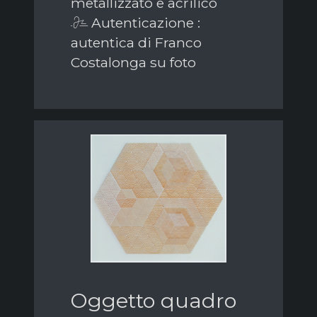
metallizzato e acrilico
Autenticazione :
autentica di Franco
Costalonga su foto
Oggetto quadro