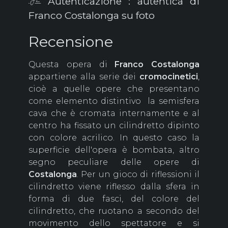
Autenticazione : autentica di
Franco Costalonga su foto
Recensione
Questa opera di
Franco
Costalonga
appartiene alla serie dei
cromocinetici
,
cioè a quelle opere che presentano
come elemento distintivo la semisfera
cava che è cromata internamente e al
centro ha fissato un cilindretto dipinto
con colore acrilico. In questo caso la
superficie dell'opera è bombata, altro
segno peculiare delle opere di
Costalonga
. Per un gioco di riflessioni il
cilindretto viene riflesso dalla sfera in
forma di due fasci, del colore del
cilindretto, che ruotano a secondo del
movimento dello spettatore e si