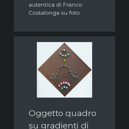
autentica di Franco
Costalonga su foto
Oggetto quadro
su gradienti di