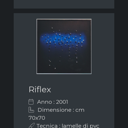
Riflex
Anno : 2001
Dimensione : cm
70x70
Tecnica : lamelle di pvc