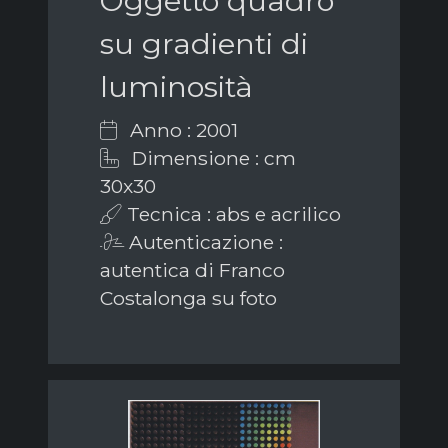
Oggetto quadro
su gradienti di
luminosità
Anno : 2001
Dimensione : cm
30x30
Tecnica : abs e acrilico
Autenticazione :
autentica di Franco
Costalonga su foto