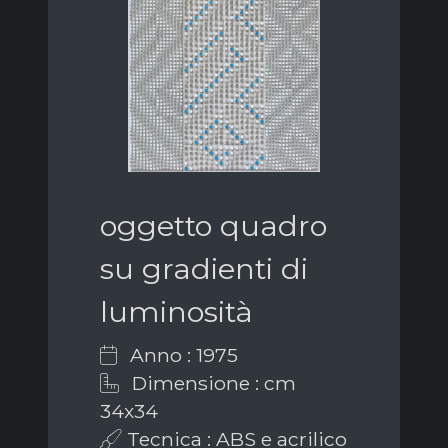
oggetto quadro
su gradienti di
luminosità
Anno : 1975
Dimensione : cm
34x34
Tecnica : ABS e acrilico