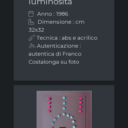
luminosità
Anno : 1986
Dimensione : cm
32x32
Tecnica : abs e acrilico
Autenticazione :
autentica di Franco
Costalonga su foto