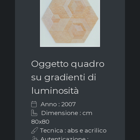
Oggetto quadro
su gradienti di
luminosità
Anno : 2007
Dimensione : cm
80x80
Tecnica : abs e acrilico
Autenticazione :