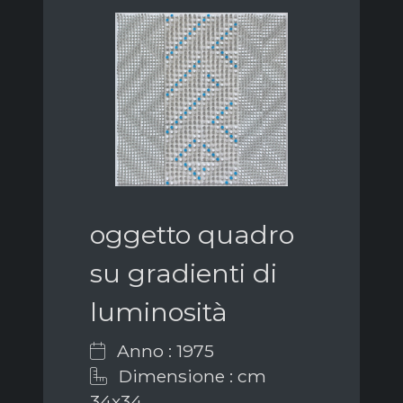
oggetto quadro
su gradienti di
luminosità
Anno : 1975
Dimensione : cm
34x34