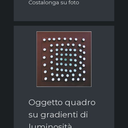
Costalonga su foto
Oggetto quadro
su gradienti di
luminosità