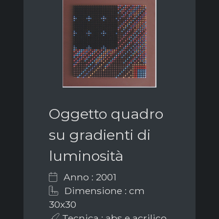
Oggetto quadro
su gradienti di
luminosità
Anno : 2001
Dimensione : cm
30x30
Tecnica : abs e acrilico