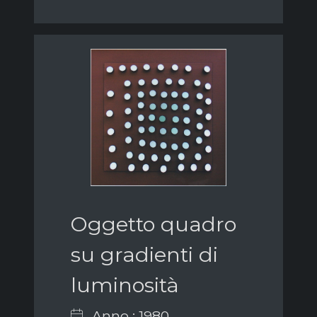
Oggetto quadro
su gradienti di
luminosità
Anno : 1980