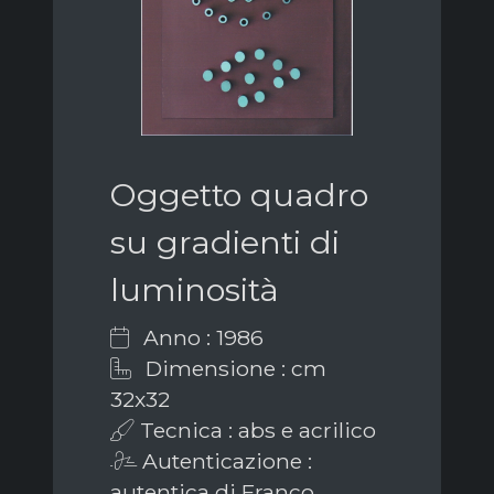
Oggetto quadro
su gradienti di
luminosità
Anno : 1986
Dimensione : cm
32x32
Tecnica : abs e acrilico
Autenticazione :
autentica di Franco