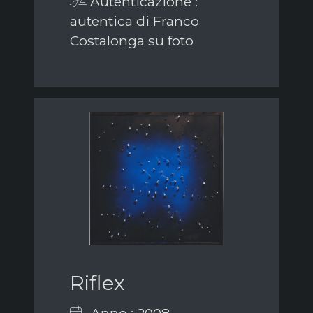
Autenticazione :
autentica di Franco
Costalonga su foto
Riflex
Anno : 2008