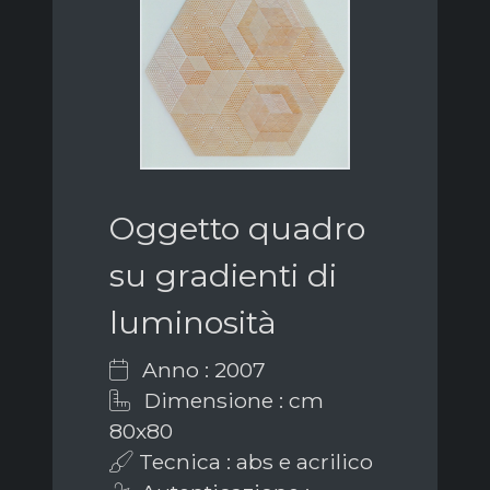
Oggetto quadro
su gradienti di
luminosità
Anno : 2007
Dimensione : cm
80x80
Tecnica : abs e acrilico