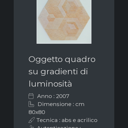
Oggetto quadro
su gradienti di
luminosità
Anno : 2007
Dimensione : cm
80x80
Tecnica : abs e acrilico