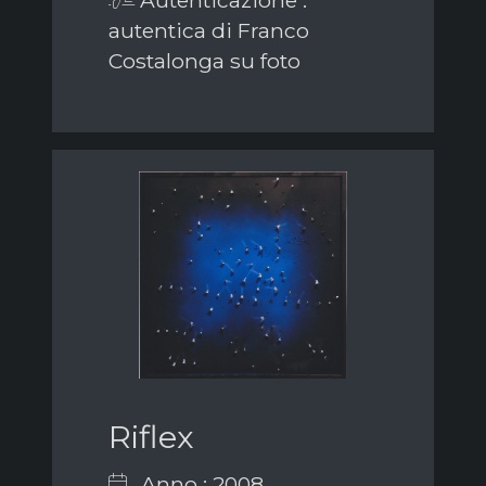
Autenticazione :
autentica di Franco
Costalonga su foto
Riflex
Anno : 2008