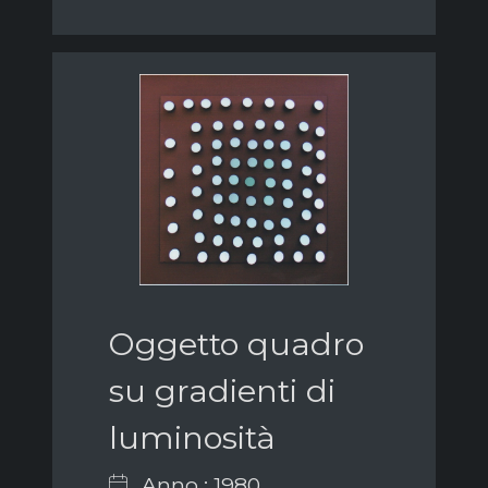
Oggetto quadro
su gradienti di
luminosità
Anno : 1980