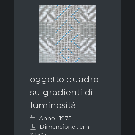
oggetto quadro
su gradienti di
luminosità
Anno : 1975
Dimensione : cm
34x34