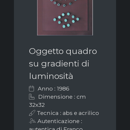
Oggetto quadro
su gradienti di
luminosità
Anno : 1986
Dimensione : cm
32x32
Tecnica : abs e acrilico
Autenticazione :
autentica di Franco