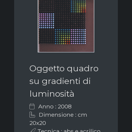
Oggetto quadro
su gradienti di
luminosità
Anno : 2008
Dimensione : cm
20x20
Tecnica : abs e acrilico