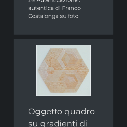
autentica di Franco
Costalonga su foto
Oggetto quadro
su gradienti di