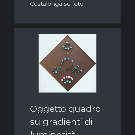
Costalonga su foto
Oggetto quadro
su gradienti di
luminosità