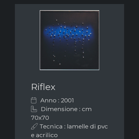
Riflex
Anno : 2001
Dimensione : cm
70x70
Tecnica : lamelle di pvc
e acrilico