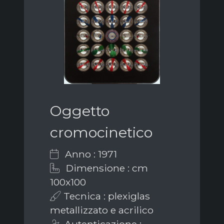
Oggetto
cromocinetico
Anno : 1971
Dimensione : cm
100x100
Tecnica : plexiglas
metallizzato e acrilico
Autenticazione :