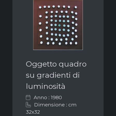
Oggetto quadro
su gradienti di
luminosità
Anno : 1980
Dimensione : cm
32x32