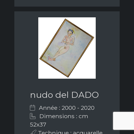
nudo del DADO
Année : 2000 - 2020
Dimensions : cm
52x37
Technique : acquarelle