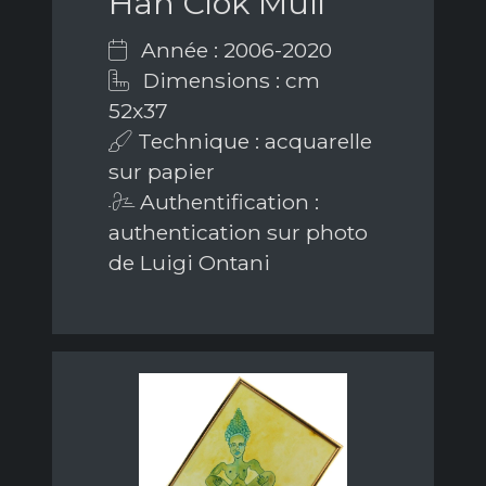
Han Ciok Muli
Année : 2006-2020
Dimensions : cm
52x37
Technique : acquarelle
sur papier
Authentification :
authentication sur photo
de Luigi Ontani