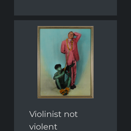
Violinist not
violent