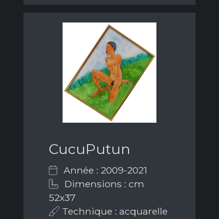
CucuPutun
Année : 2009-2021
Dimensions : cm
52x37
Technique : acquarelle