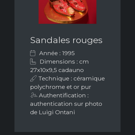
Sandales rouges
Année : 1995
Dimensions : cm
27x10x9,5 cadauno
Technique : céramique
polychrome et or pur
Authentification :
authentication sur photo
de Luigi Ontani