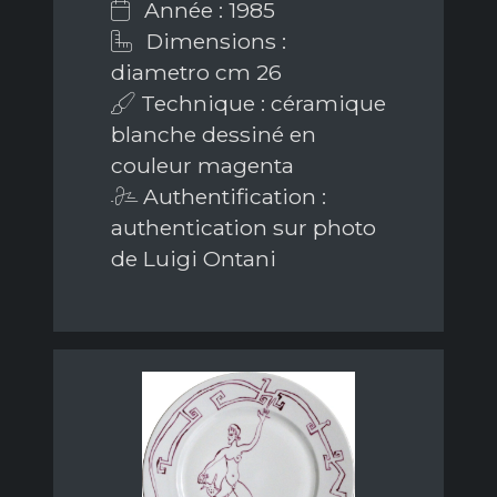
Année : 1985
Dimensions :
diametro cm 26
Technique : céramique
blanche dessiné en
couleur magenta
Authentification :
authentication sur photo
de Luigi Ontani