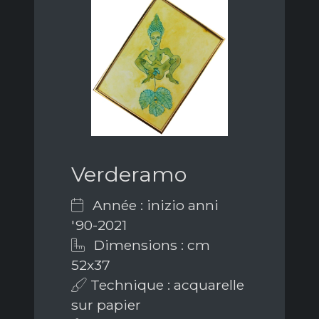
Verderamo
Année : inizio anni
'90-2021
Dimensions : cm
52x37
Technique : acquarelle
sur papier