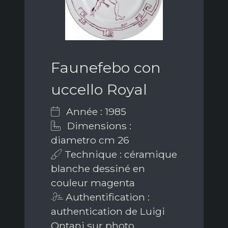
Faunefebo con
uccello Royal
Année : 1985
Dimensions :
diametro cm 26
Technique : céramique
blanche dessiné en
couleur magenta
Authentification :
authentication de Luigi
Ontani sur photo