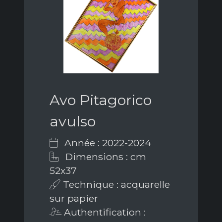
Avo Pitagorico
avulso
Année : 2022-2024
Dimensions : cm
52x37
Technique : acquarelle
sur papier
Authentification :