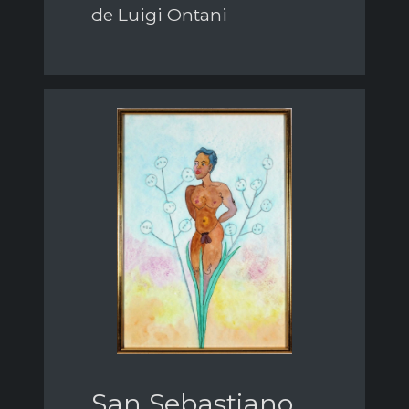
de Luigi Ontani
San Sebastiano