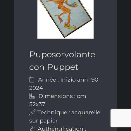
Puposorvolante
con Puppet
Année : inizio anni 90 -
2024
Dimensions : cm
52x37
Technique : acquarelle
sur papier
Authentification :