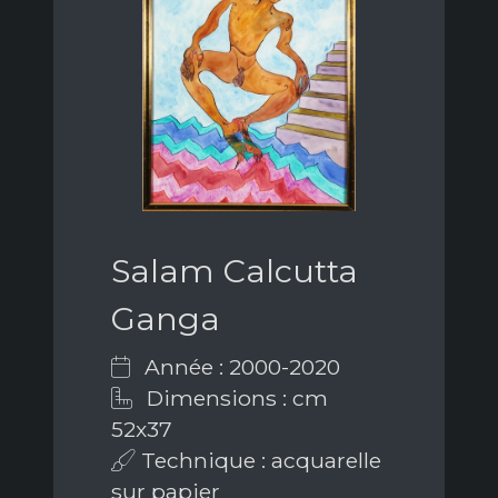
Salam Calcutta
Ganga
Année : 2000-2020
Dimensions : cm
52x37
Technique : acquarelle
sur papier