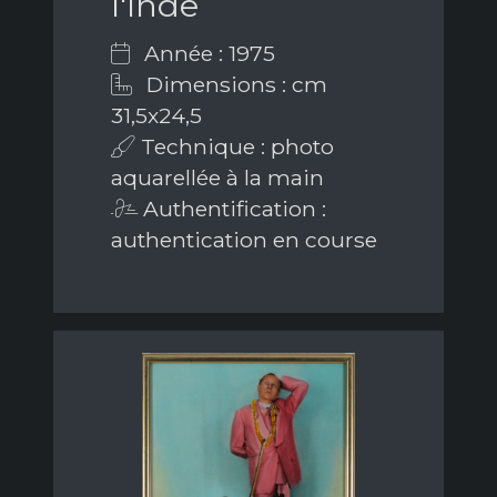
l'Inde
Année : 1975
Dimensions : cm
31,5x24,5
Technique : photo
aquarellée à la main
Authentification :
authentication en course