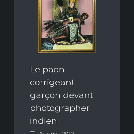
Le paon
corrigeant
garçon devant
photographer
indien
Année : 2012