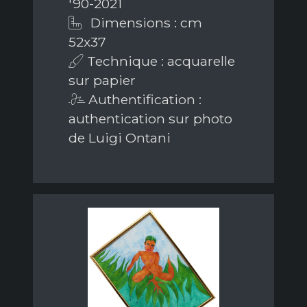
'90-2021
Dimensions : cm
52x37
Technique : acquarelle
sur papier
Authentification :
authentication sur photo
de Luigi Ontani