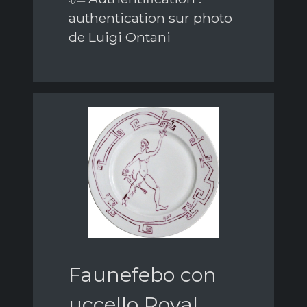
authentication sur photo
de Luigi Ontani
Faunefebo con
uccello Royal