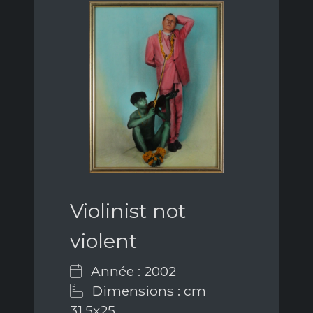
Violinist not
violent
Année : 2002
Dimensions : cm
31,5x25