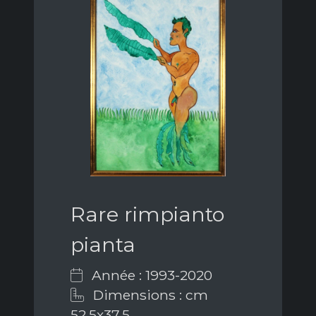
Rare rimpianto
pianta
Année : 1993-2020
Dimensions : cm
52,5x37,5