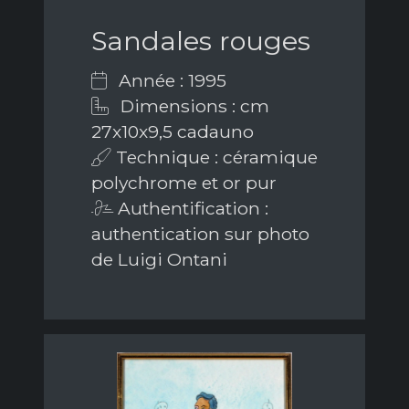
Sandales rouges
Année : 1995
Dimensions : cm
27x10x9,5 cadauno
Technique : céramique
polychrome et or pur
Authentification :
authentication sur photo
de Luigi Ontani