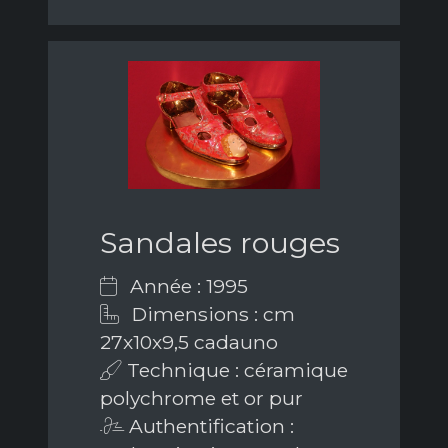
Sandales rouges
Année : 1995
Dimensions : cm
27x10x9,5 cadauno
Technique : céramique
polychrome et or pur
Authentification :