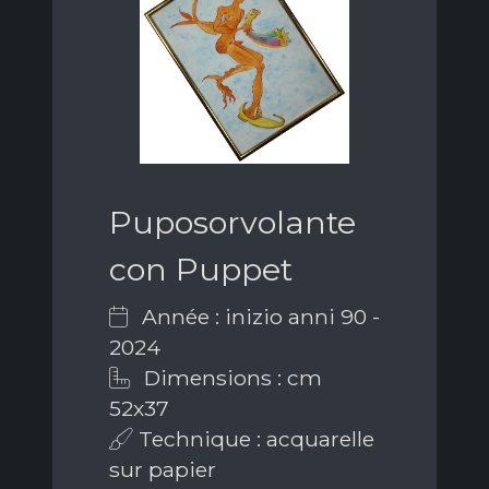
Puposorvolante
con Puppet
Année : inizio anni 90 -
2024
Dimensions : cm
52x37
Technique : acquarelle
sur papier