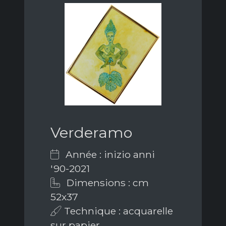
Verderamo
Année : inizio anni
'90-2021
Dimensions : cm
52x37
Technique : acquarelle
sur papier