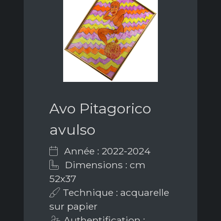
Avo Pitagorico
avulso
Année : 2022-2024
Dimensions : cm
52x37
Technique : acquarelle
sur papier
Authentification :