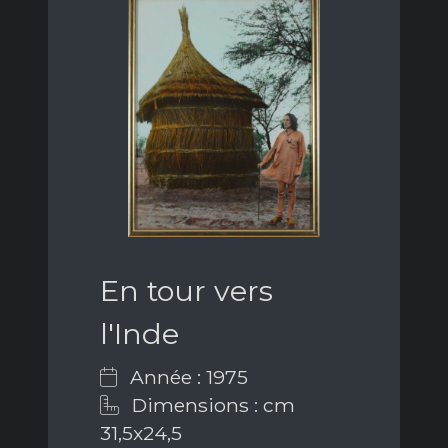
En tour vers
l'Inde
Année : 1975
Dimensions : cm
31,5x24,5