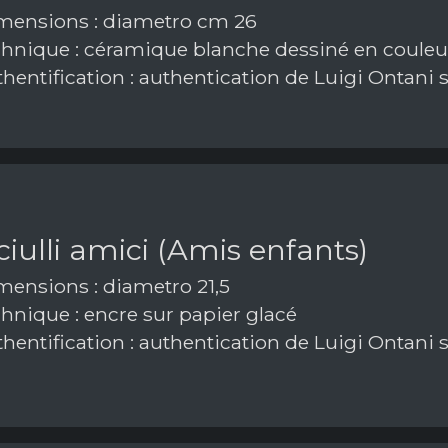
ensions : diametro cm 26
hnique : céramique blanche dessiné en coule
hentification : authentication de Luigi Ontani 
iulli amici (Amis enfants)
ensions : diametro 21,5
hnique : encre sur papier glacé
hentification : authentication de Luigi Ontani 