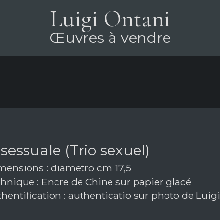
Luigi Ontani
Œuvres à vendre
 sessuale (Trio sexuel)
ensions : diametro cm 17,5
hnique : Encre de Chine sur papier glacé
hentification : authenticatio sur photo de Luig