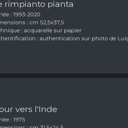
e rimpianto pianta
ée : 1993-2020
ensions : cm 52,5x37,5
hnique : acquarelle sur papier
hentification : authentication sur photo de Lui
our vers l'Inde
ée : 1975
ensions : cm 31,5x24,5