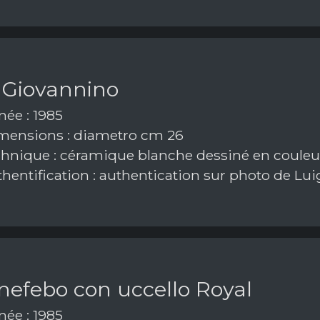
 Giovannino
ée : 1985
ensions : diametro cm 26
hnique : céramique blanche dessiné en coule
hentification : authentication sur photo de Lui
nefebo con uccello Royal
ée : 1985