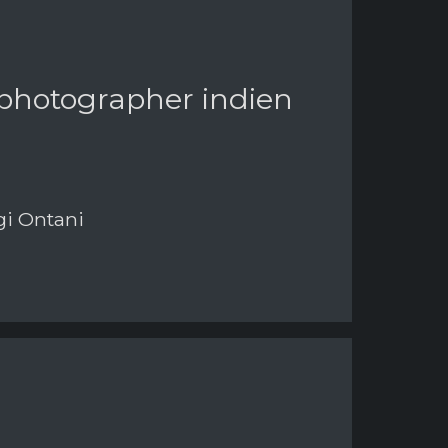
 photographer indien
gi Ontani