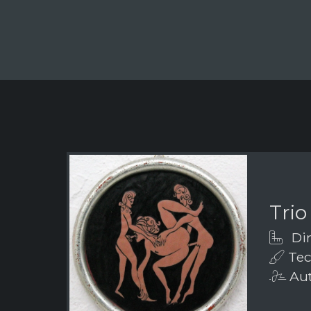
Trio
Dim
Tec
Aut