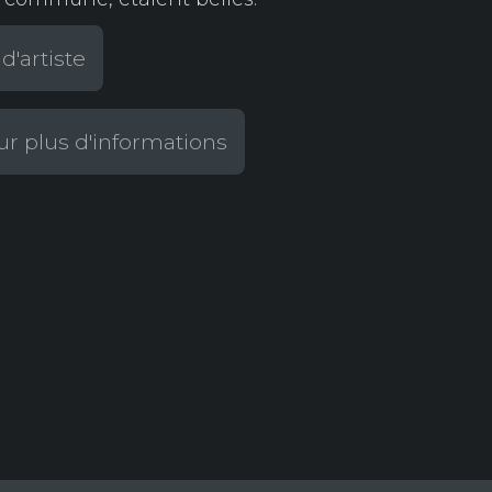
d'artiste
r plus d'informations