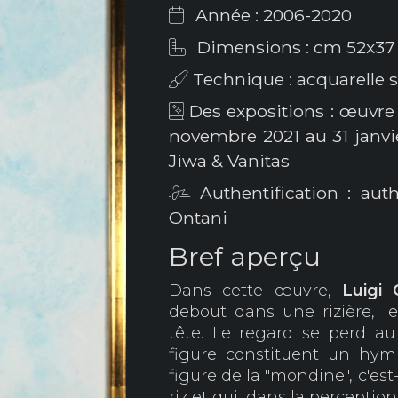
Année : 2006-2020
Dimensions : cm 52x37
Technique : acquarelle s
Des expositions : œuvre
novembre 2021 au 31 janvi
Jiwa & Vanitas
Authentification : aut
Ontani
Bref aperçu
Dans cette œuvre,
Luigi
debout dans une rizière, l
tête. Le regard se perd au 
figure constituent un hymne
figure de la "mondine", c'est-
riz et qui, dans la percepti