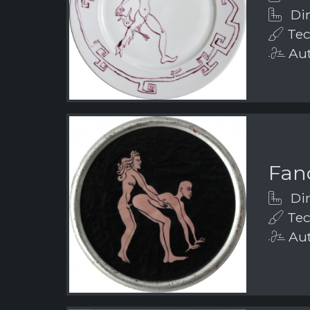
Dim
Tec
Aut
Fanc
Dim
Tec
Aut