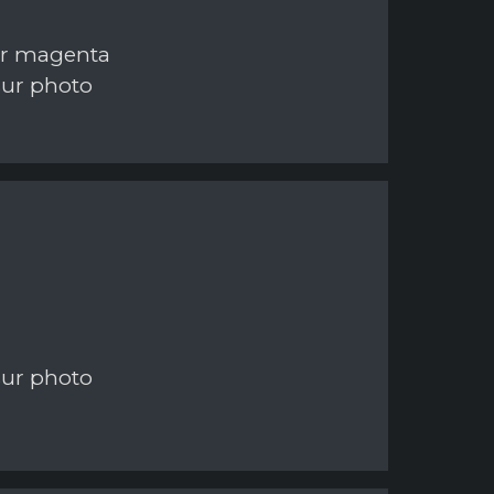
ur magenta
sur photo
sur photo