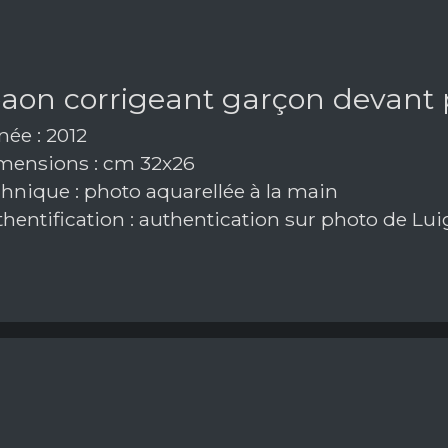
paon corrigeant garçon devant
ée : 2012
ensions : cm 32x26
hnique : photo aquarellée à la main
hentification : authentication sur photo de Lui