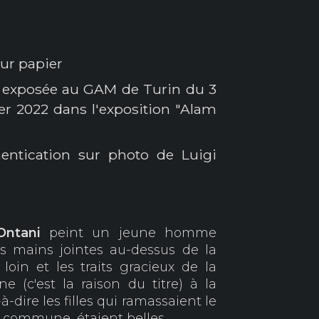
ur papier
 exposée au GAM de Turin du 3
er 2022 dans l'exposition "Alam
hentication sur photo de Luigi
 Ontani
peint un jeune homme
es mains jointes au-dessus de la
loin et les traits gracieux de la
 (c'est la raison du titre) à la
à-dire les filles qui ramassaient le
on commune, étaient belles.