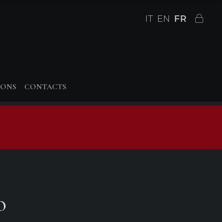
IT
EN
FR
IONS
CONTACTS
o