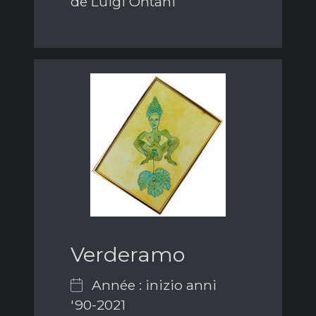
de Luigi Ontani
Verderamo
Année : inizio anni
'90-2021