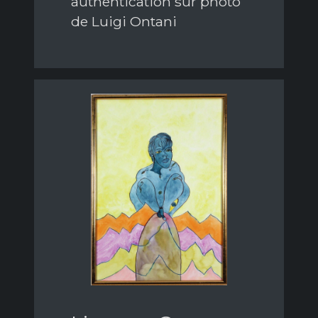
authentication sur photo
de Luigi Ontani