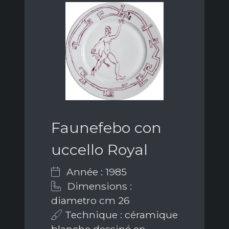
Faunefebo con
uccello Royal
Année : 1985
Dimensions :
diametro cm 26
Technique : céramique
blanche dessiné en