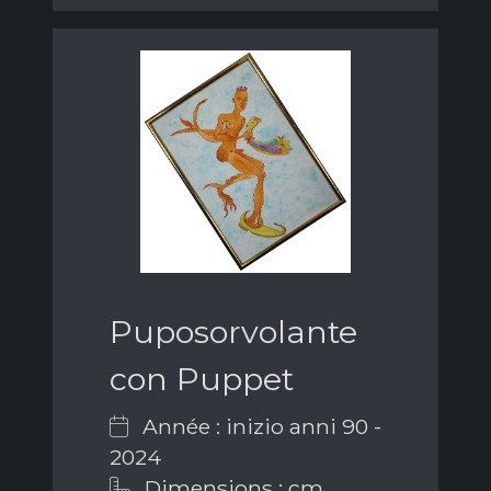
Puposorvolante
con Puppet
Année : inizio anni 90 -
2024
Dimensions : cm