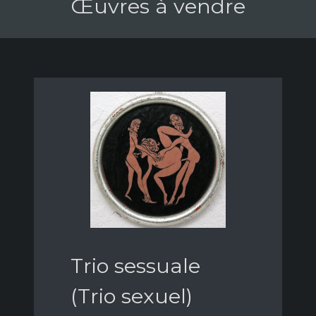
Œuvres à vendre
Trio sessuale
(Trio sexuel)