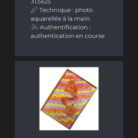
31,5x25
Technique : photo
aquarellée à la main
Authentification :
authentication en course