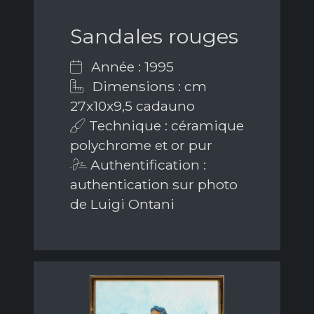
Sandales rouges
Année : 1995
Dimensions : cm
27x10x9,5 cadauno
Technique : céramique
polychrome et or pur
Authentification :
authentication sur photo
de Luigi Ontani