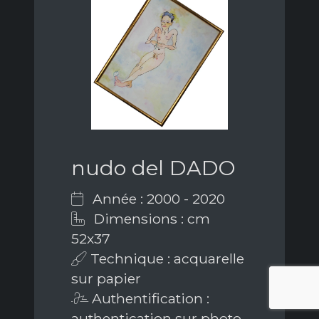
nudo del DADO
Année : 2000 - 2020
Dimensions : cm
52x37
Technique : acquarelle
sur papier
Authentification :
authentication sur photo