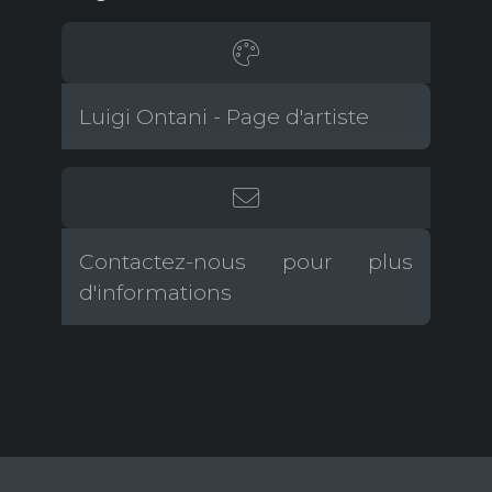
Luigi Ontani - Page d'artiste
Contactez-nous pour plus
d'informations