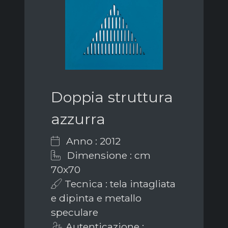
Doppia struttura
azzurra
Anno : 2012
Dimensione : cm
70x70
Tecnica : tela intagliata
e dipinta e metallo
speculare
Autenticazione :