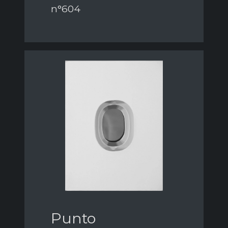
n°604
Punto