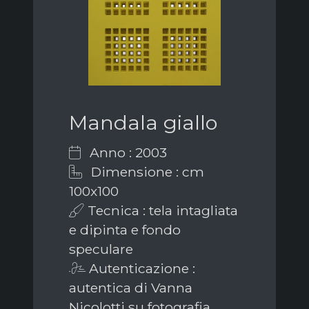
Mandala giallo
Anno : 2003
Dimensione : cm
100x100
Tecnica : tela intagliata
e dipinta e fondo
speculare
Autenticazione :
autentica di Vanna
Nicolotti su fotografia