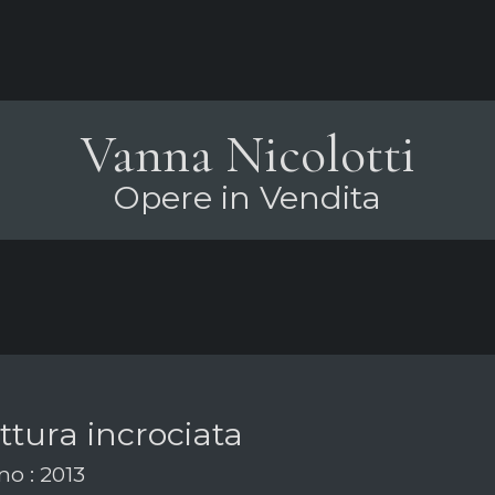
Vanna Nicolotti
Opere in Vendita
ttura incrociata
o : 2013