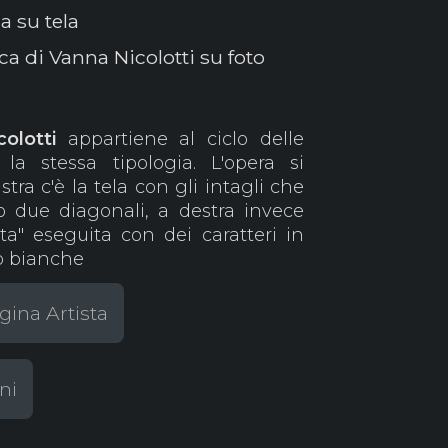
a su tela
ca di Vanna Nicolotti su foto
colotti
appartiene al ciclo delle
la stessa tipologia. L'opera si
tra c'è la tela con gli intagli che
 due diagonali, a destra invece
a" eseguita con dei caratteri in
no bianche
gina Artista
ni