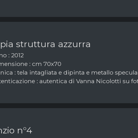
ia struttura azzurra
o : 2012
mensione : cm 70x70
ica : tela intagliata e dipinta e metallo specula
enticazione : autentica di Vanna Nicolotti su fo
nzio n°4