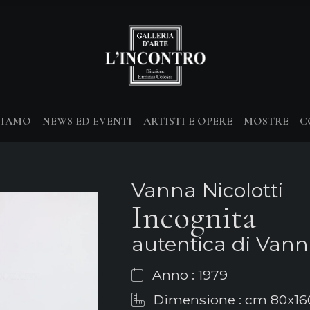
SIAMO
NEWS ED EVENTI
ARTISTI E OPERE
MOSTRE
C
Vanna Nicolotti
Incognita
autentica di Vanna
Anno : 1979
Dimensione : cm 80x16