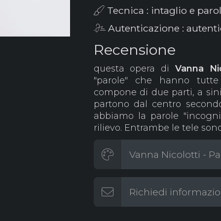
Tecnica : intaglio e parol
Autenticazione : autenti
Recensione
questa opera di
Vanna
Ni
"parole" che hanno tutte 
compone di due parti, a sinis
partono dal centro secondo
abbiamo la parole "incognit
rilievo. Entrambe le tele so
Vanna Nicolotti - Pa
Richiedi informazio