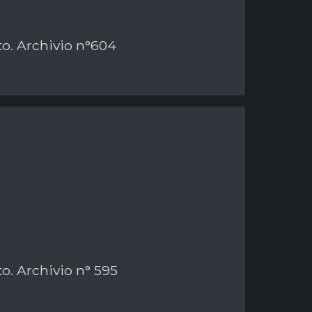
to. Archivio n°604
to. Archivio n° 595