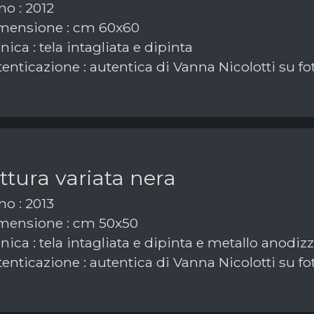
o : 2012
mensione : cm 60x60
ica : tela intagliata e dipinta
enticazione : autentica di Vanna Nicolotti su fo
ttura variata nera
o : 2013
ensione : cm 50x50
ica : tela intagliata e dipinta e metallo anodiz
enticazione : autentica di Vanna Nicolotti su fo