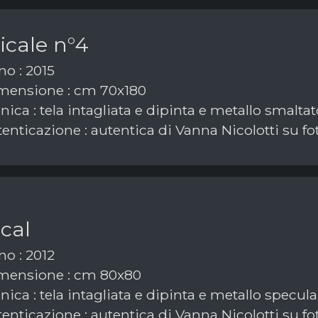
icale n°4
o : 2015
ensione : cm 70x180
ica : tela intagliata e dipinta e metallo smaltat
enticazione : autentica di Vanna Nicolotti su fo
cal
o : 2012
mensione : cm 80x80
ica : tela intagliata e dipinta e metallo specula
enticazione : autentica di Vanna Nicolotti su fo