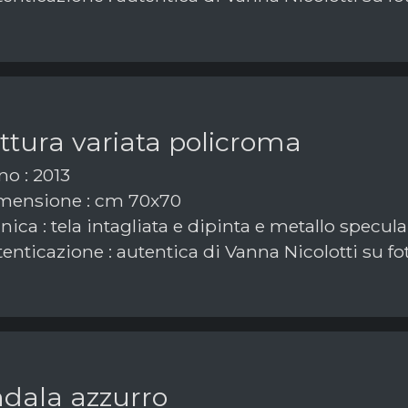
ttura variata policroma
o : 2013
mensione : cm 70x70
ica : tela intagliata e dipinta e metallo specula
enticazione : autentica di Vanna Nicolotti su fo
dala azzurro