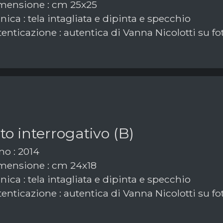
ensione : cm 25x25
ica : tela intagliata e dipinta e specchio
enticazione : autentica di Vanna Nicolotti su fo
o interrogativo (B)
o : 2014
ensione : cm 24x18
ica : tela intagliata e dipinta e specchio
enticazione : autentica di Vanna Nicolotti su fo