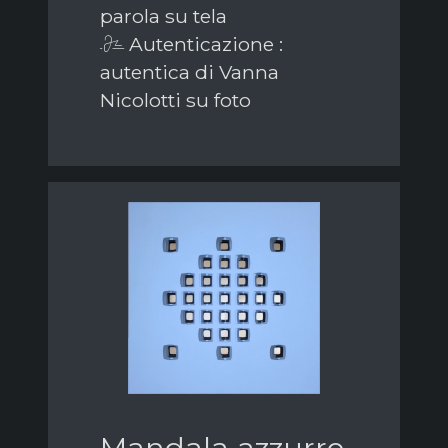
parola su tela
Autenticazione :
autentica di Vanna
Nicolotti su foto
Mandala azzurro