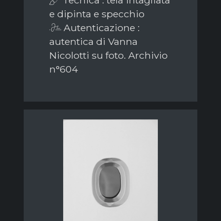
Tecnica : tela intagliata
e dipinta e specchio
Autenticazione :
autentica di Vanna
Nicolotti su foto. Archivio
n°604