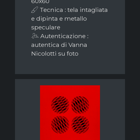
60x60
Tecnica : tela intagliata
e dipinta e metallo
speculare
Autenticazione :
autentica di Vanna
Nicolotti su foto