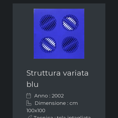
Struttura variata
blu
Anno : 2002
Dimensione : cm
100x100
Tecnica : tela intagliata