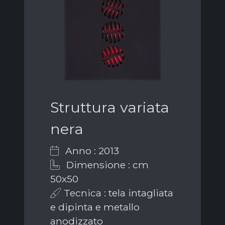
Struttura variata
nera
Anno : 2013
Dimensione : cm
50x50
Tecnica : tela intagliata
e dipinta e metallo
anodizzato