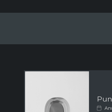
Punt
Ann