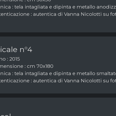
ica : tela intagliata e dipinta e metallo anodiz
enticazione : autentica di Vanna Nicolotti su fo
icale n°4
o : 2015
ensione : cm 70x180
ica : tela intagliata e dipinta e metallo smaltat
enticazione : autentica di Vanna Nicolotti su fo