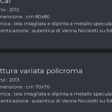
cal
o : 2012
mensione : cm 80x80
ica : tela intagliata e dipinta e metallo specula
enticazione : autentica di Vanna Nicolotti su fo
ttura variata policroma
o : 2013
mensione : cm 70x70
ica : tela intagliata e dipinta e metallo specula
enticazione : autentica di Vanna Nicolotti su fo