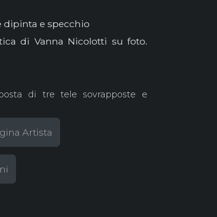
 e dipinta e specchio
ica di Vanna Nicolotti su foto.
osta di tre tele sovrapposte e
gina Artista
ni