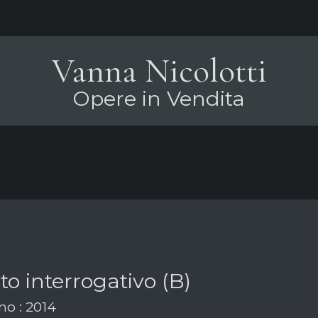
Vanna Nicolotti
Opere in Vendita
o interrogativo (B)
o : 2014