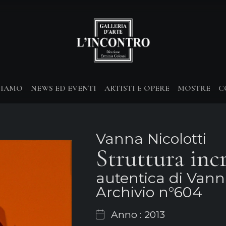
SIAMO
NEWS ED EVENTI
ARTISTI E OPERE
MOSTRE
C
Vanna Nicolotti
Struttura inc
autentica di Vanna
Archivio n°604
Anno : 2013