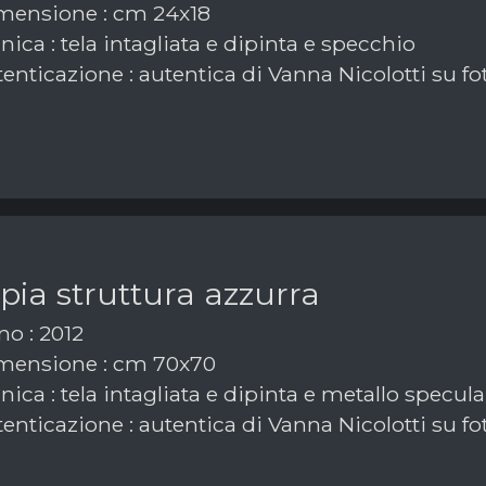
ensione : cm 24x18
ica : tela intagliata e dipinta e specchio
enticazione : autentica di Vanna Nicolotti su fo
ia struttura azzurra
o : 2012
mensione : cm 70x70
ica : tela intagliata e dipinta e metallo specula
enticazione : autentica di Vanna Nicolotti su fo