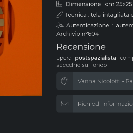
Dimensione : cm 25x25
Tecnica : tela intagliata
Autenticazione : autent
Archivio n°604
Recensione
opera
postspazialista
comp
specchio sul fondo
Vanna Nicolotti - Pa
Richiedi informazio