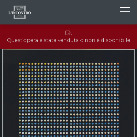
CHI SIAMO
IT
Quest'opera è stata venduta o non è disponibile
EN
NEWS ED EVENTI
FR
ARTISTI E OPERE
MOSTRE
CONTATTI