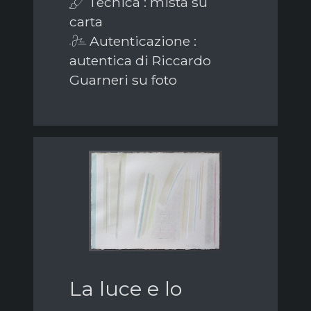
Tecnica : mista su
carta
Autenticazione :
autentica di Riccardo
Guarneri su foto
La luce e lo