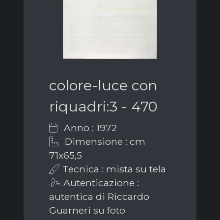
colore-luce con
riquadri:3 - 470
Anno : 1972
Dimensione : cm
71x65,5
Tecnica : mista su tela
Autenticazione :
autentica di Riccardo
Guarneri su foto