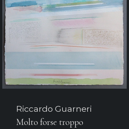
Riccardo Guarneri
Molto forse troppo