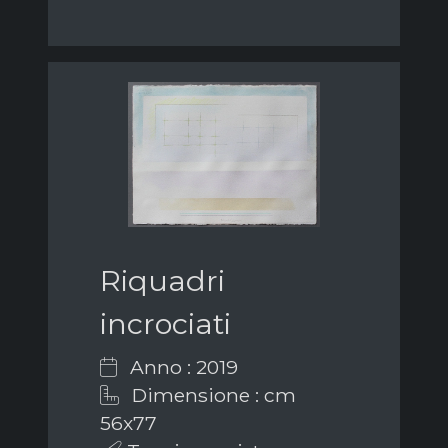
Riquadri
incrociati
Anno : 2019
Dimensione : cm
56x77