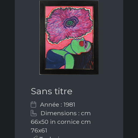
Sans titre
Année : 1981
Dimensions : cm
66x50 in cornice cm
76x61