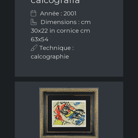
Année : 2001
Dimensions : cm
30x22 in cornice cm
63x54
Technique :
calcographie