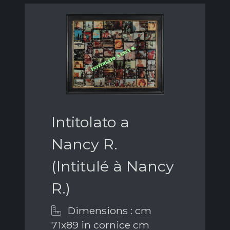
Intitolato a
Nancy R.
(Intitulé à Nancy
R.)
Dimensions : cm
71x89 in cornice cm