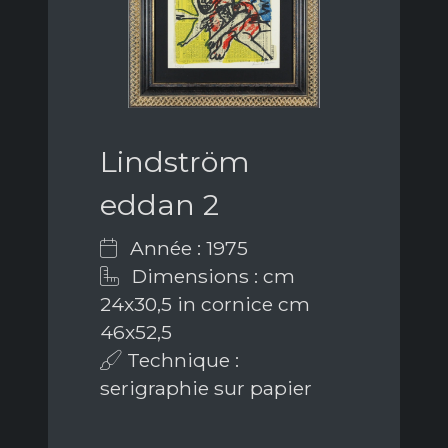
Lindström
eddan 2
Année : 1975
Dimensions : cm
24x30,5 in cornice cm
46x52,5
Technique :
serigraphie sur papier