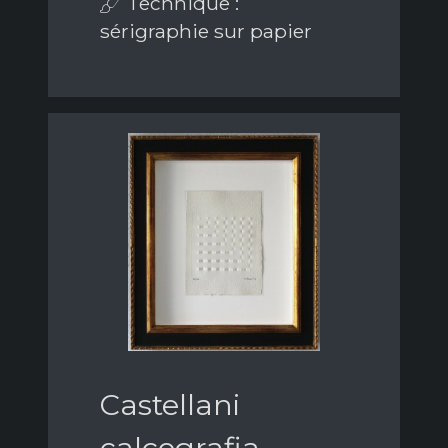
Technique :
sérigraphie sur papier
Castellani
calcografia