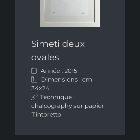
Simeti deux
ovales
Année : 2015
Dimensions : cm
34x24
Technique :
chalcography sur papier
Tintoretto