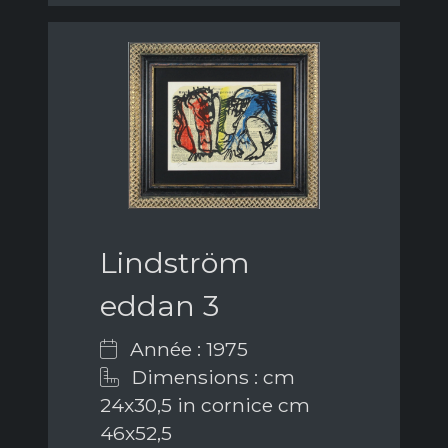
Lindström
eddan 3
Année : 1975
Dimensions : cm
24x30,5 in cornice cm
46x52,5