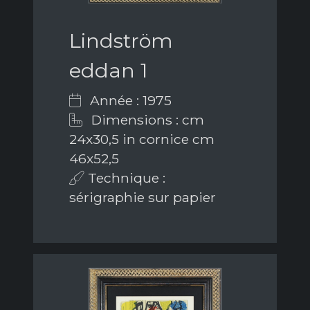
Lindström
eddan 1
Année : 1975
Dimensions : cm
24x30,5 in cornice cm
46x52,5
Technique :
sérigraphie sur papier