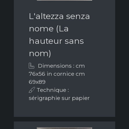
L'altezza senza
nome (La
hauteur sans
nom)
Dimensions : cm
76x56 in cornice cm
69x89
Technique :
sérigraphie sur papier