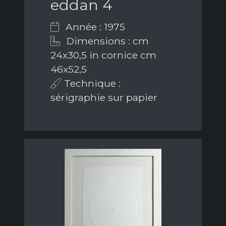
eddan 4
Année : 1975
Dimensions : cm
24x30,5 in cornice cm
46x52,5
Technique :
sérigraphie sur papier