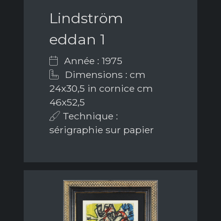
Lindström
eddan 1
Année : 1975
Dimensions : cm
24x30,5 in cornice cm
46x52,5
Technique :
sérigraphie sur papier