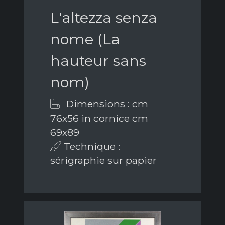
L'altezza senza
nome (La
hauteur sans
nom)
Dimensions : cm
76x56 in cornice cm
69x89
Technique :
sérigraphie sur papier