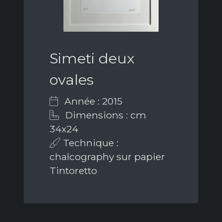
Simeti deux
ovales
Année : 2015
Dimensions : cm
34x24
Technique :
chalcography sur papier
Tintoretto