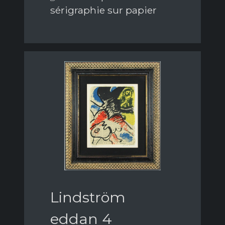
sérigraphie sur papier
Lindström
eddan 4