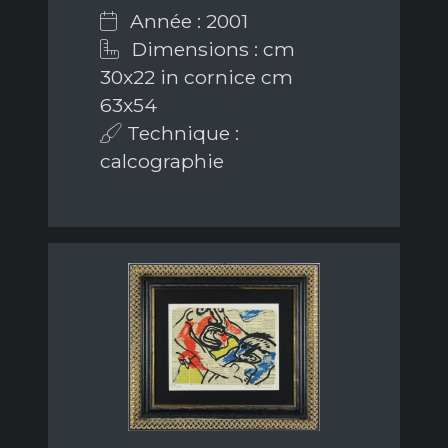
Année : 2001
Dimensions : cm
30x22 in cornice cm
63x54
Technique :
calcographie