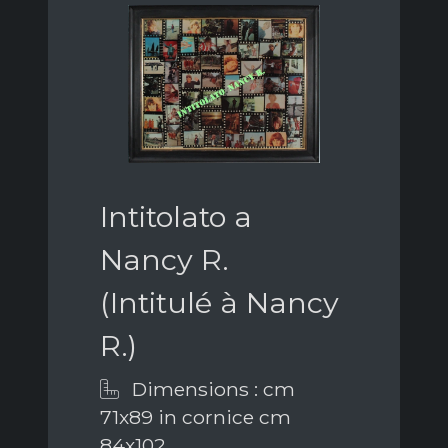
Intitolato a
Nancy R.
(Intitulé à Nancy
R.)
Dimensions : cm
71x89 in cornice cm
84x102