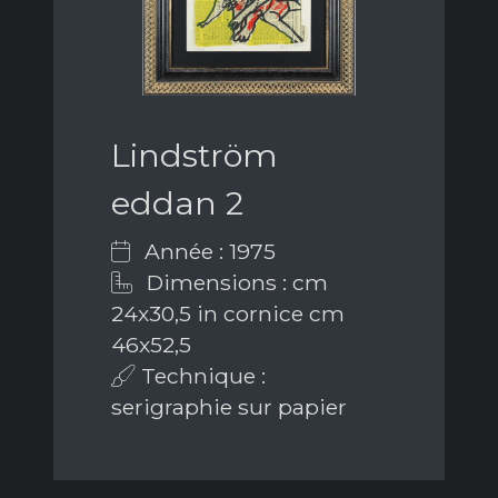
Lindström
eddan 2
Année : 1975
Dimensions : cm
24x30,5 in cornice cm
46x52,5
Technique :
serigraphie sur papier