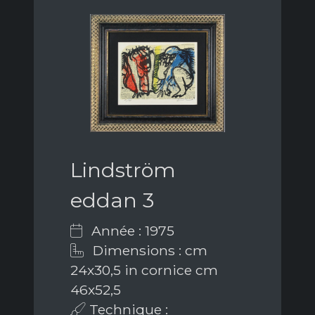
Lindström
eddan 3
Année : 1975
Dimensions : cm
24x30,5 in cornice cm
46x52,5
Technique :