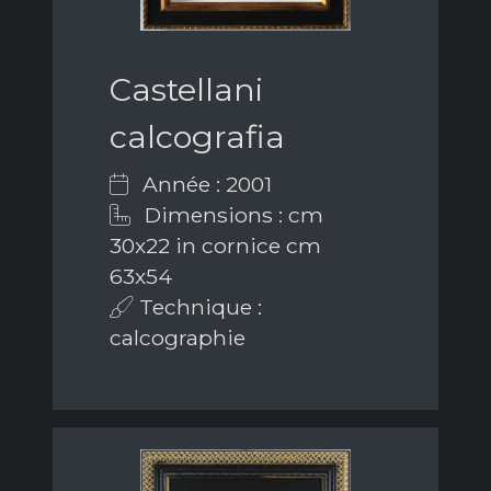
Castellani
calcografia
Année : 2001
Dimensions : cm
30x22 in cornice cm
63x54
Technique :
calcographie