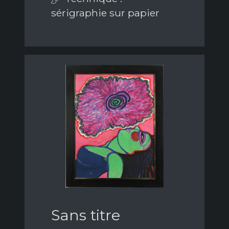
sérigraphie sur papier
Sans titre