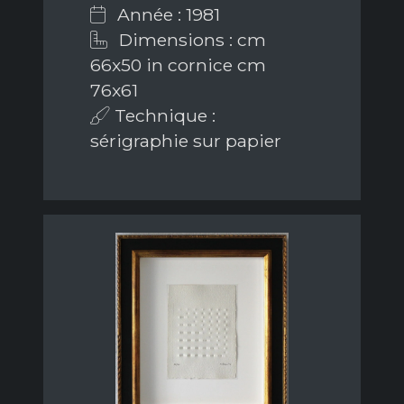
Année : 1981
Dimensions : cm
66x50 in cornice cm
76x61
Technique :
sérigraphie sur papier