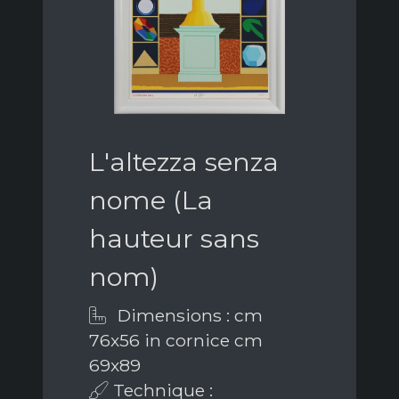
L'altezza senza
nome (La
hauteur sans
nom)
Dimensions : cm
76x56 in cornice cm
69x89
Technique :