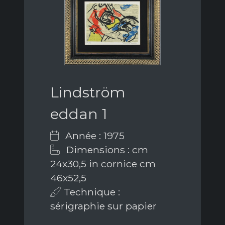
Lindström
eddan 1
Année : 1975
Dimensions : cm
24x30,5 in cornice cm
46x52,5
Technique :
sérigraphie sur papier