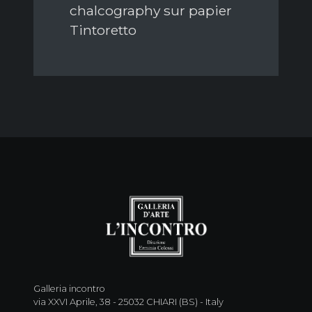
chalcography sur papier
Tintoretto
Galleria incontro
via XXVI Aprile, 38 - 25032 CHIARI (BS) - Italy