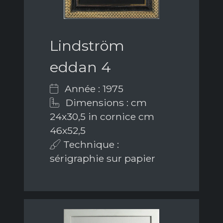
Lindström
eddan 4
Année : 1975
Dimensions : cm
24x30,5 in cornice cm
46x52,5
Technique :
sérigraphie sur papier