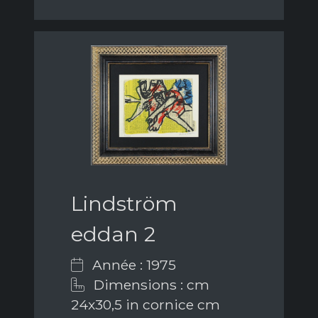
Lindström
eddan 2
Année : 1975
Dimensions : cm
24x30,5 in cornice cm