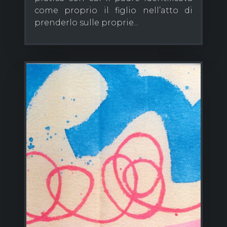
come proprio il figlio nell’atto di
prenderlo sulle proprie...