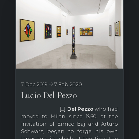
7 Dec 2019
7 Feb 2020
Lucio Del Pezzo
[...]
Del Pezzo,
who had
moved to Milan since 1960, at the
invitation of Enrico Baj and Arturo
Schwarz, began to forge his own
language, in which at the time the