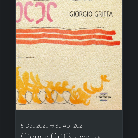
5 Dec 2020
30 Apr 2021
Giorgio Griffa - works