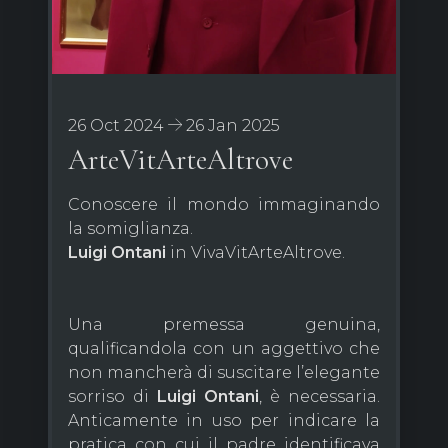
26 Oct 2024
26 Jan 2025
ArteVitArteAltrove
Conoscere il mondo immaginando
la somiglianza.
Luigi Ontani
in VivaVitArteAltrove.
Una premessa genuina,
qualificandola con un aggettivo che
non mancherà di suscitare l’elegante
sorriso di
Luigi Ontani
, è necessaria.
Anticamente in uso per indicare la
pratica con cui il padre identificava