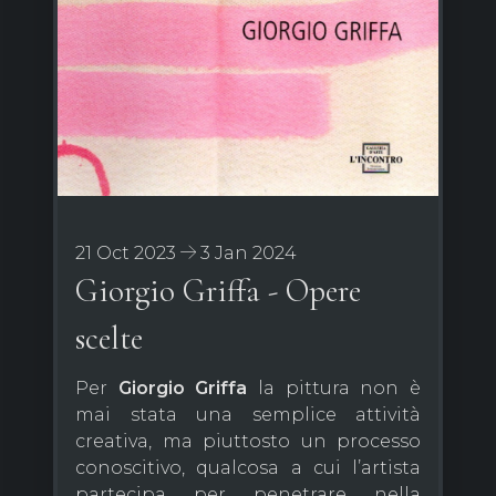
21 Oct 2023
3 Jan 2024
Giorgio Griffa - Opere
scelte
Per
Giorgio Griffa
la pittura non è
mai stata una semplice attività
creativa, ma piuttosto un processo
conoscitivo, qualcosa a cui l’artista
partecipa per penetrare nella