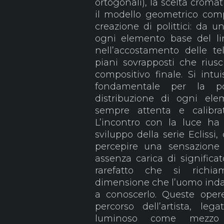
ortogonali), la scelta croma
il modello geometrico comp
creazione di polittici: da u
ogni elemento base del ling
nell’accostamento delle te
piani sovrapposti che rius
compositivo finale. Si intu
fondamentale per la po
distribuzione di ogni elem
sempre attenta e calibrat
L’incontro con la luce ha
sviluppo della serie Eclissi,
percepire una sensazione 
assenza carica di significat
rarefatto che si richi
dimensione che l’uomo inda
a conoscerlo. Queste ope
percorso dell’artista, leg
luminoso come mezzo e