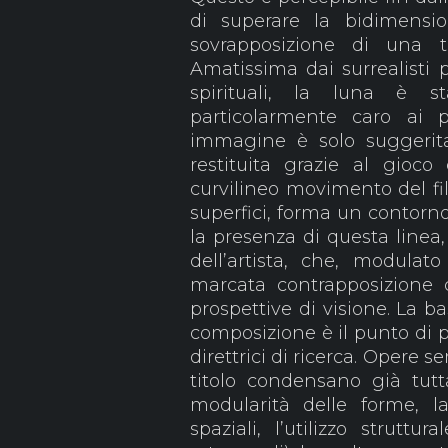
di superare la bidimensio
sovrapposizione di una t
Amatissima dai surrealisti p
spirituali, la luna è 
particolarmente caro ai p
immagine è solo suggerita
restituita grazie al gioc
curvilineo movimento del fil
superfici, forma un contorno
la presenza di questa linea
dell’artista, che, modulat
marcata contrapposizione 
prospettive di visione. La 
composizione è il punto di p
direttrici di ricerca. Opere
titolo condensano già tutt
modularità delle forme, la
spaziali, l’utilizzo struttu