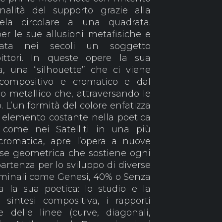
nalità del supporto grazie alla
ela circolare a una quadrata.
er le sue allusioni metafisiche e
stata nei secoli un soggetto
ittori. In queste opere la sua
, una “silhouette” che ci viene
o compositivo e cromatico e dal
o metallico che, attraversando le
. L’uniformità del colore enfatizza
, elemento costante nella poetica
o come nei Satelliti in una più
cromatica, apre l’opera a nuove
base geometrica che sostiene ogni
artenza per lo sviluppo di diverse
 seminali come Genesi, 40% o Senza
a la sua poetica: lo studio e la
 sintesi compositiva, i rapporti
rale delle linee (curve, diagonali,