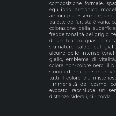
composizione formale, spa
equilibrio armonico modell
ancora più essenziale, sprig
palette dell’artista è varia
colorazione della superfici
fredde tonalità del grigio, t
di un bianco quasi acceca
sfumature calde, dal giall
alcune delle intense tonalit
giallo, emblema di vitalità,
colore non-colore nero, il bl
sfondo di mappe stellari vers
tutti il colore più misterio
l’immensità del cosmo, co
evocato, racchiude un sens
distanze siderali, ci ricorda il 