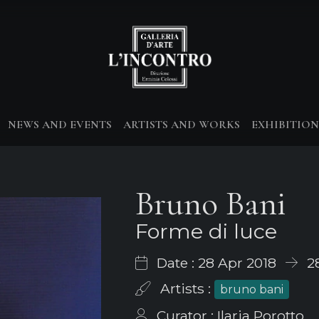
NEWS AND EVENTS
ARTISTS AND WORKS
EXHIBITION
Bruno Bani
Forme di luce
Date : 28 Apr 2018
28
Artists :
bruno bani
Curator : Ilaria Porotto