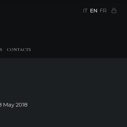
IT
EN
FR
S
CONTACTS
 May 2018