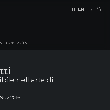
IT
EN
FR
S
CONTACTS
tti
bile nell'arte di
Nov 2016