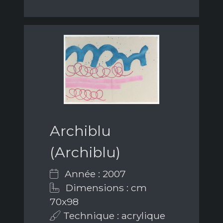
Archiblu
(Archiblu)
Année : 2007
Dimensions : cm
70x98
Technique : acrylique