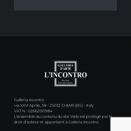
Galleria incontro
via XXVI Aprile, 38 - 25032 CHIARI (BS) - Italy
VAT N : 02662130984
L'ensemble du contenu du site Web est protégé par le
droit d'auteur et appartient à Galleria Incontro.