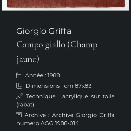
Giorgio Griffa
Campo giallo (Champ
jaune)
Année : 1988
Dimensions : cm 87x83
Technique : acrylique sur toile
(rabat)
Archive : Archive Giorgio Griffa
numero AGG 1988-014