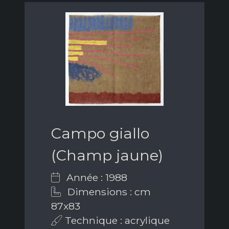
Campo giallo
(Champ jaune)
Année : 1988
Dimensions : cm
87x83
Technique : acrylique