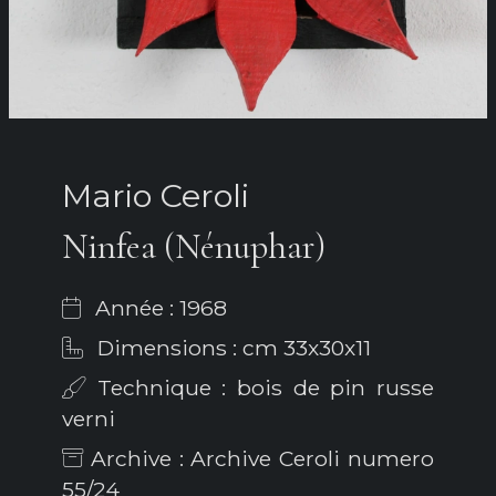
Mario Ceroli
Ninfea (Nénuphar)
Année : 1968
Dimensions : cm 33x30x11
Technique : bois de pin russe
verni
Archive : Archive Ceroli numero
55/24