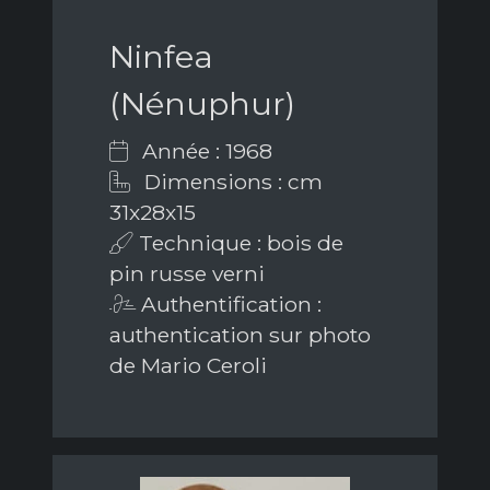
Ninfea
(Nénuphur)
Année : 1968
Dimensions : cm
31x28x15
Technique : bois de
pin russe verni
Authentification :
authentication sur photo
de Mario Ceroli