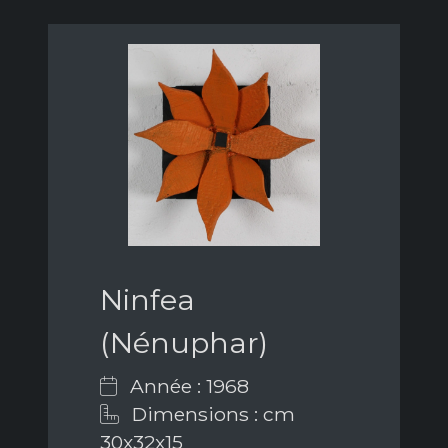
Ninfea
(Nénuphar)
Année : 1968
Dimensions : cm
30x32x15