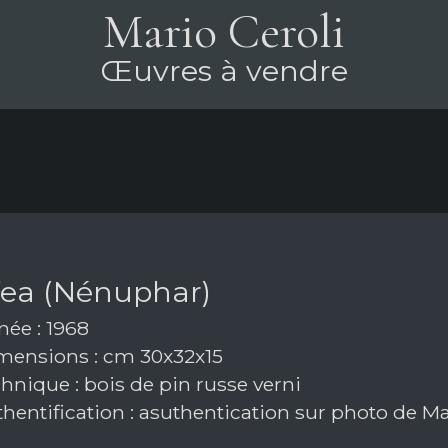
Mario Ceroli
Œuvres à vendre
fea (Nénuphar)
ée : 1968
ensions : cm 30x32x15
hnique : bois de pin russe verni
hentification : asuthentication sur photo de Ma