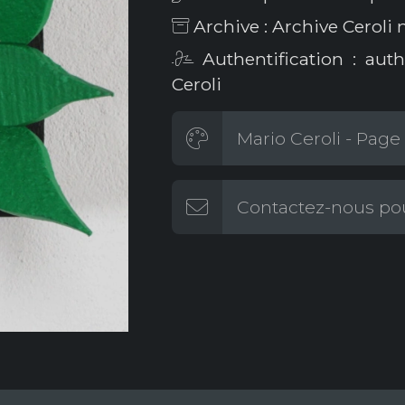
Archive : Archive Ceroli
Authentification : aut
Ceroli
Mario Ceroli - Page 
Contactez-nous pou