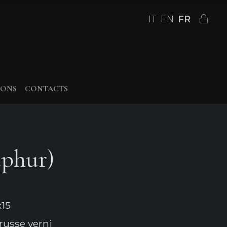
IT
EN
FR
IONS
CONTACTS
phur)
15
russe verni