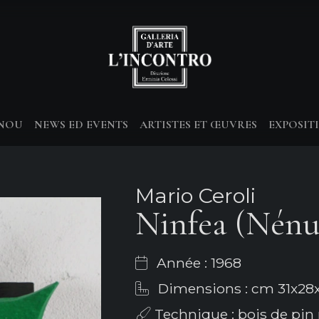
-NOU
NEWS ED EVENTS
ARTISTES ET ŒUVRES
EXPOSIT
Mario Ceroli
Ninfea (Nénu
Année : 1968
Dimensions : cm 31x28x
Technique : bois de pin 