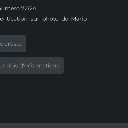
 numero 72/24
hentication sur photo de Mario
d'artiste
r plus d'informations