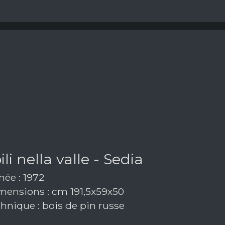
li nella valle - Sedia
ée : 1972
ensions : cm 191,5x59x50
hnique : bois de pin russe