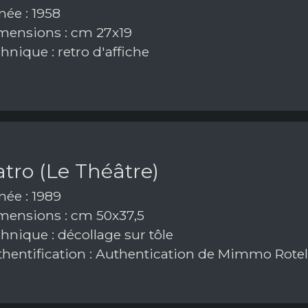
ée : 1958
ensions : cm 27x19
nique : retro d'affiche
eatro (Le Théâtre)
ée : 1989
ensions : cm 50x37,5
hnique : décollage sur tôle
hentification : Authentication de Mimmo Rotel