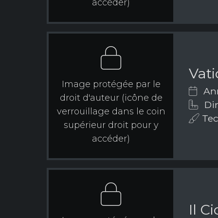
accéder)
Vat
Image protégée par le
Ann
droit d'auteur (icône de
Dim
verrouillage dans le coin
Tec
supérieur droit pour y
accéder)
Il C