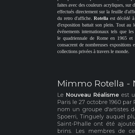
faites avec des couleurs acryliques, sur 
effectués directement sur la feuille d'af
du retro d'affiche.
Rotella
est décédé à
d'exposition battait son plein. Tout au 
événements internationaux tels que le
le quadriennale de Rome en 1965 et d'
consacrent de nombreuses expositions et
collections privées à travers le monde.
Mimmo Rotella -
Le
Nouveau Réalisme
est u
Paris le 27 octobre 1960 par
nom un groupe d'artistes do
Spoerri, Tinguely auquel pl
Saint-Phalle ont été ajouté
brins. Les membres de ce 