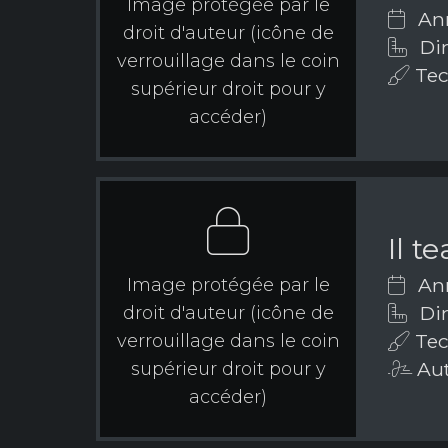
Image protégée par le
Ann
droit d'auteur (icône de
Dim
verrouillage dans le coin
Tech
supérieur droit pour y
accéder)
Il t
Ann
Image protégée par le
Dim
droit d'auteur (icône de
Tec
verrouillage dans le coin
Aut
supérieur droit pour y
accéder)