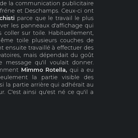
 de la communication publicitaire
Dufréne et Deschamps. Ceux-ci ont
ichisti
parce que le travail le plus
ever les panneaux d'affichage qui
s coller sur toile. Habituellement,
 même toile plusieurs couches de
 ensuite travaillé à effectuer des
éatoires, mais dépendait du goût
le message qu'il voulait donner.
tamment
Mimmo
Rotella,
qui a eu
eulement la partie visible des
i la partie arrière qui adhérait au
r. C'est ainsi qu'est né ce qu'il a