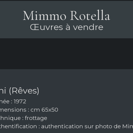
Mimmo Rotella
Œuvres à vendre
i (Rêves)
ée : 1972
ensions : cm 65x50
hnique : frottage
hentification : authentication sur photo de M