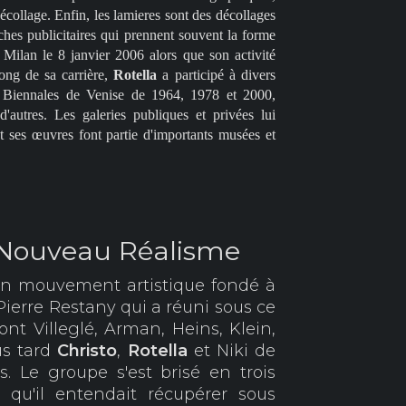
décollage. Enfin, les lamieres sont des décollages
fiches publicitaires qui prennent souvent la forme
 Milan le 8 janvier 2006 alors que son activité
long de sa carrière,
Rotella
a participé à divers
s Biennales de Venise de 1964, 1978 et 2000,
autres. Les galeries publiques et privées lui
 ses œuvres font partie d'importants musées et
 Nouveau Réalisme
n mouvement artistique fondé à
 Pierre Restany qui a réuni sous ce
nt Villeglé, Arman, Heins, Klein,
us tard
Christo
,
Rotella
et Niki de
s. Le groupe s'est brisé en trois
qu'il entendait récupérer sous