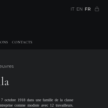
IT
EN
FR
IONS
CONTACTS
 œuvres
la
 7 octobre 1918 dans une famille de la classe
reprise comme modiste avec 12 travailleurs.