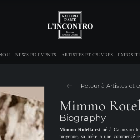
-NOU
NEWS ED EVENTS
ARTISTES ET ŒUVRES
EXPOSIT
Retour à Artistes et
Mimmo Rotel
Biography
Mimmo Rotella
est né à Catanzaro le
moyenne, sa mère a une commencé ent