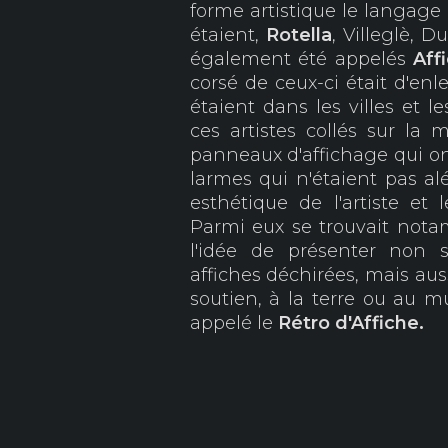
forme artistique le langage
étaient,
Rotella
, Villeglè, 
également été appelés
Aff
corsé de ceux-ci était d'enl
étaient dans les villes et le
ces artistes collés sur la
panneaux d'affichage qui ont
larmes qui n'étaient pas al
esthétique de l'artiste et 
Parmi eux se trouvait no
l'idée de présenter non s
affiches déchirées, mais auss
soutien, à la terre ou au mu
appelé le
Rétro d'Affiche.