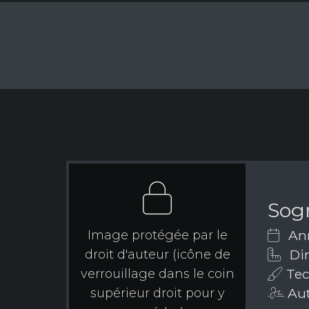
Sogn
Ann
Image protégée par le
Dim
droit d'auteur (icône de
Tec
verrouillage dans le coin
Aut
supérieur droit pour y