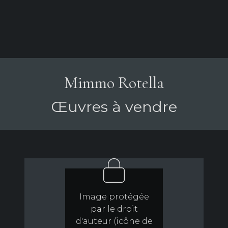
Mimmo Rotella
Œuvres à vendre
Image protégée
par le droit
d'auteur (icône de