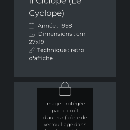
Il Ciclope (Le
Cyclope)
Année : 1958
Dimensions : cm
27x19
Technique : retro
d'affiche
Image protégée
par le droit
d'auteur (icône de
verrouillage dans