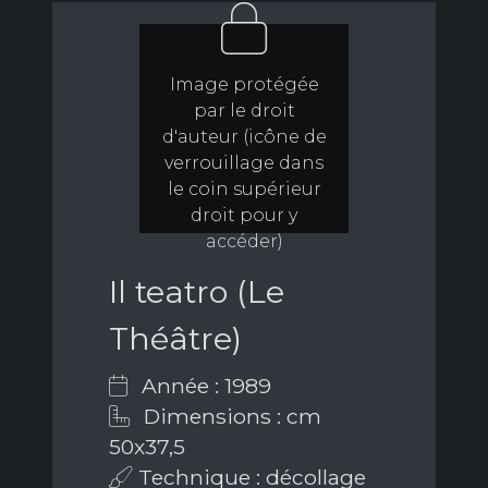
Image protégée
par le droit
d'auteur (icône de
verrouillage dans
le coin supérieur
droit pour y
accéder)
Il teatro (Le
Théâtre)
Année : 1989
Dimensions : cm
50x37,5
Technique : décollage