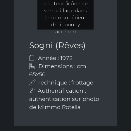
d'auteur (icône de
verrouillage dans
le coin supérieur
droit pour y
accéder)
Sogni (Rêves)
Année : 1972
Dimensions : cm
65x50
Technique : frottage
Authentification :
authentication sur photo
de Mimmo Rotella