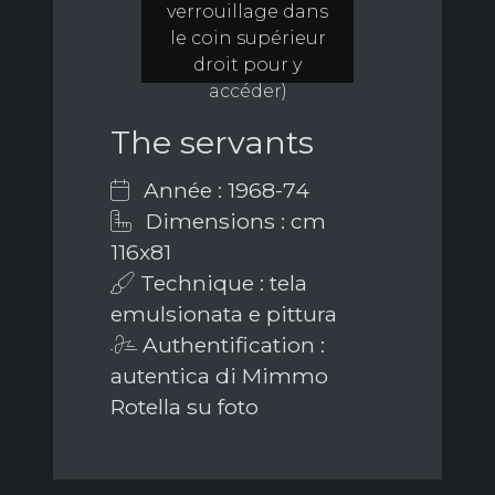
verrouillage dans
le coin supérieur
droit pour y
accéder)
The servants
Année : 1968-74
Dimensions : cm
116x81
Technique : tela
emulsionata e pittura
Authentification :
autentica di Mimmo
Rotella su foto