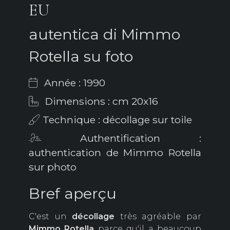
EU
autentica di Mimmo
Rotella su foto
Année : 1990
Dimensions : cm 20x16
Technique : décollage sur toile
Authentification :
authentication de Mimmo Rotella
sur photo
Bref aperçu
C'est un
décollage
très agréable par
Mimmo Rotella
parce qu'il a beaucoup