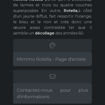
de larmes et trois ou quatre couches
superposées. En outre,
Rotella,
à côté
d'un jaune diffus, fait ressortir l'orange,
le bleu et le noir et crée donc une
œuvre assez contrastée tel que il
semble un
décollage
des années 60.
Mimmo Rotella - Page d'artiste
Contactez-nous pour plus
d'informations