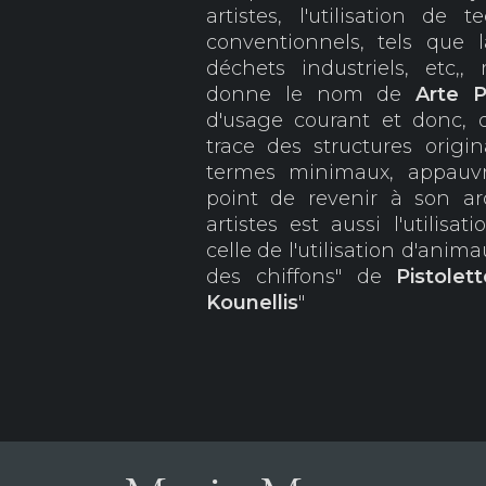
artistes, l'utilisation d
conventionnels, tels que la
déchets industriels, etc,
donne le nom de
Arte P
d'usage courant et donc, d
trace des structures origi
termes minimaux, appauvr
point de revenir à son arc
artistes est aussi l'utilisa
celle de l'utilisation d'anima
des chiffons" de
Pistolet
Kounellis
"