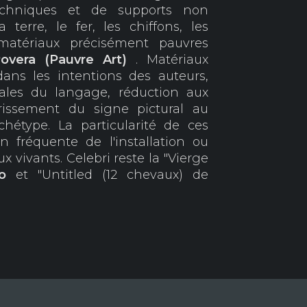
e techniques et de supports non
 terre, le fer, les chiffons, les
, matériaux précisément pauvres
overa (
Pauvre Art)
. Matériaux
ans les intentions des auteurs,
nales du langage, réduction aux
issement du signe pictural au
hétype. La particularité de ces
tion fréquente de l'installation ou
ux vivants. Celebri reste la "Vierge
to
et "Untitled (12 chevaux) de