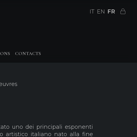
IT
EN
FR
IONS
CONTACTS
 œuvres
tato uno dei principali esponenti
 artistico italiano nato alla fine