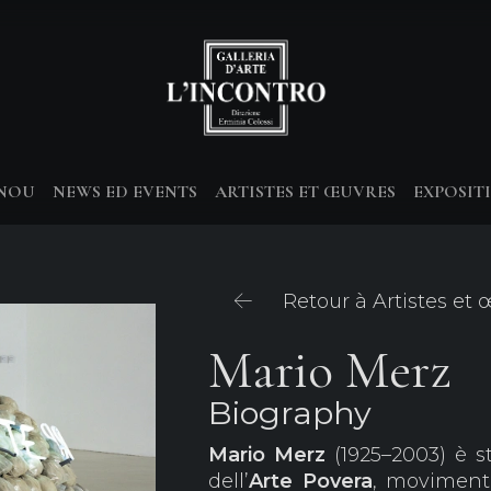
-NOU
NEWS ED EVENTS
ARTISTES ET ŒUVRES
EXPOSIT
Retour à Artistes et
Mario Merz
Biography
Mario Merz
(1925–2003) è s
dell’
Arte Povera
, movimento