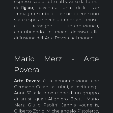
espressi soprattutto attraverso la forma
dell’
igloo
, divenuta una delle sue
immagini simbolo. Le sue opere sono
state esposte nei più importanti musei
e rassegne internazionali,
contribuendo in modo decisivo alla
diffusione dell’Arte Povera nel mondo.
Mario Merz - Arte
Povera
Arte
Povera
è la denominazione che
Germano Celant attribuì, a metà degli
Anni '60, alla produzione di un gruppo
di artisti quali Alighiero Boetti, Mario
Merz, Giulio Paolini, Jannis Kounellis,
Gilberto Zorio, Michelangelo Pistoletto,