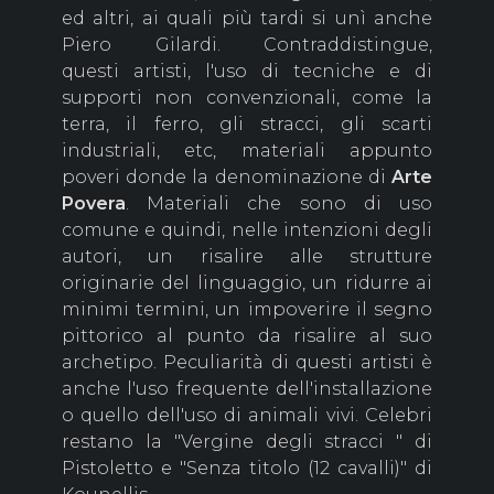
ed altri, ai quali più tardi si unì anche
Piero Gilardi. Contraddistingue,
questi artisti, l'uso di tecniche e di
supporti non convenzionali, come la
terra, il ferro, gli stracci, gli scarti
industriali, etc, materiali appunto
poveri donde la denominazione di
Arte
Povera
. Materiali che sono di uso
comune e quindi, nelle intenzioni degli
autori, un risalire alle strutture
originarie del linguaggio, un ridurre ai
minimi termini, un impoverire il segno
pittorico al punto da risalire al suo
archetipo. Peculiarità di questi artisti è
anche l'uso frequente dell'installazione
o quello dell'uso di animali vivi. Celebri
restano la "Vergine degli stracci " di
Pistoletto e "Senza titolo (12 cavalli)" di