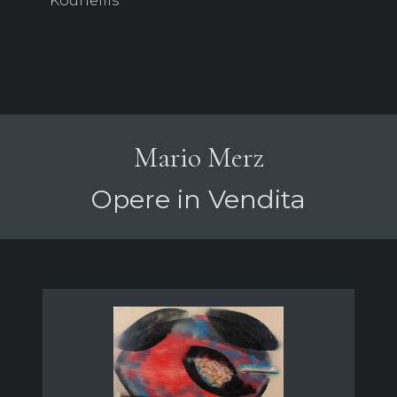
Kounellis
Mario Merz
Opere in Vendita