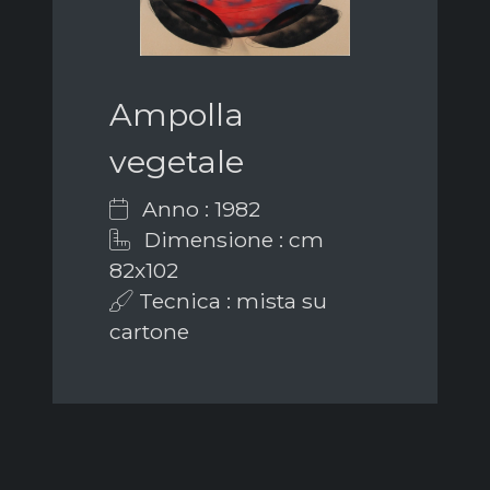
Ampolla
vegetale
Anno : 1982
Dimensione : cm
82x102
Tecnica : mista su
cartone