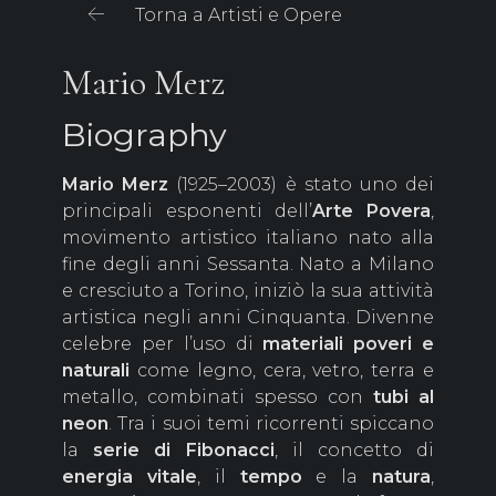
Torna a Artisti e Opere
Mario Merz
Biography
Mario Merz
(1925–2003) è stato uno dei
principali esponenti dell’
Arte Povera
,
movimento artistico italiano nato alla
fine degli anni Sessanta. Nato a Milano
e cresciuto a Torino, iniziò la sua attività
artistica negli anni Cinquanta. Divenne
celebre per l’uso di
materiali poveri e
naturali
come legno, cera, vetro, terra e
metallo, combinati spesso con
tubi al
neon
. Tra i suoi temi ricorrenti spiccano
la
serie di Fibonacci
, il concetto di
energia vitale
, il
tempo
e la
natura
,