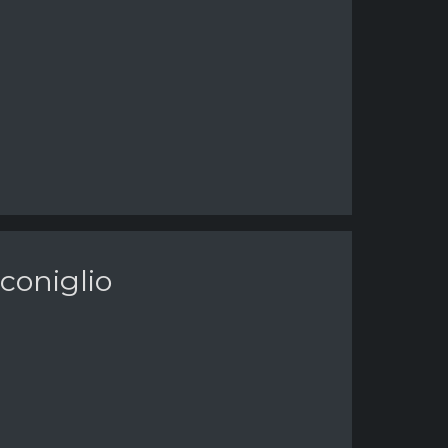
coniglio