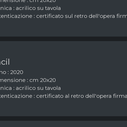
ensione : cm 20x20
ica : acrilico su tavola
enticazione : certificato sul retro dell'opera f
cil
o : 2020
ensione : cm 20x20
ica : acrilico su tavola
enticazione : certificato al retro dell'opera fir