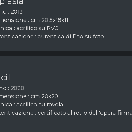
plasia
o : 2013
ensione : cm 20,5x18x11
ica : acrilico su PVC
enticazione : autentica di Pao su foto
cil
o : 2020
ensione : cm 20x20
ica : acrilico su tavola
enticazione : certificato al retro dell'opera fi