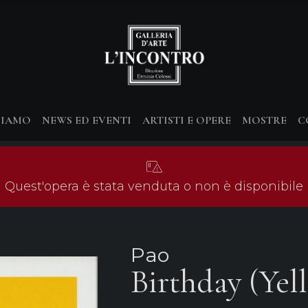
SIAMO
NEWS ED EVENTI
ARTISTI E OPERE
MOSTRE
C
Quest'opera è stata venduta o non è disponibile
Pao
Birthday (Yel