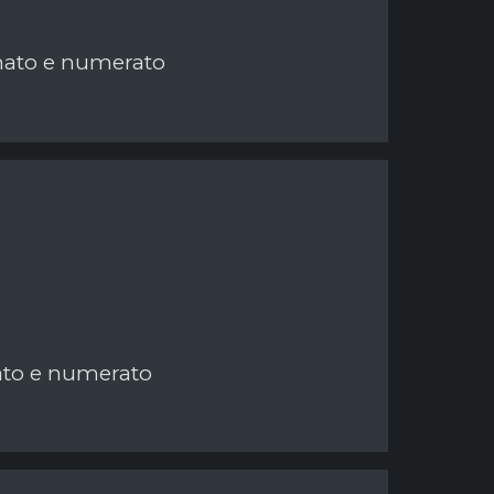
irmato e numerato
mato e numerato