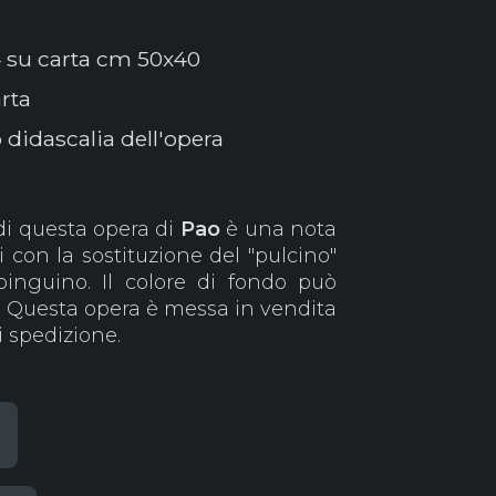
 su carta cm 50x40
arta
 didascalia dell'opera
di questa opera di
Pao
è una nota
i con la sostituzione del "pulcino"
 pinguino. Il colore di fondo può
so. Questa opera è messa in vendita
i spedizione.