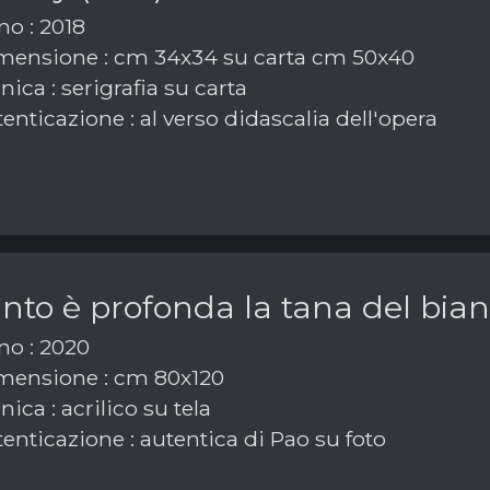
o : 2018
ensione : cm 34x34 su carta cm 50x40
ica : serigrafia su carta
enticazione : al verso didascalia dell'opera
to è profonda la tana del bian
o : 2020
ensione : cm 80x120
ica : acrilico su tela
enticazione : autentica di Pao su foto