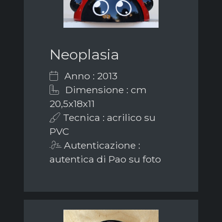
Neoplasia
Anno : 2013
Dimensione : cm
20,5x18x11
Tecnica : acrilico su
PVC
Autenticazione :
autentica di Pao su foto