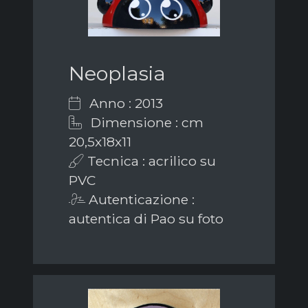
Neoplasia
Anno : 2013
Dimensione : cm
20,5x18x11
Tecnica : acrilico su
PVC
Autenticazione :
autentica di Pao su foto