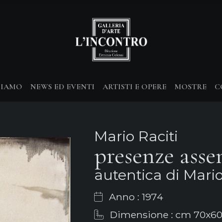
SIAMO
NEWS ED EVENTI
ARTISTI E OPERE
MOSTRE
C
Mario Raciti
presenze asse
autentica di Mario
Anno : 1974
Dimensione : cm 70x6