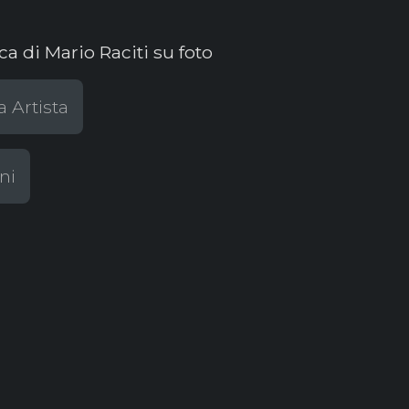
a di Mario Raciti su foto
a Artista
ni