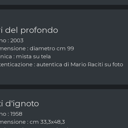
ori del profondo
o : 2003
ensione : diametro cm 99
ica : mista su tela
enticazione : autentica di Mario Raciti su foto
i d'ignoto
o : 1958
ensione : cm 33,3x48,3