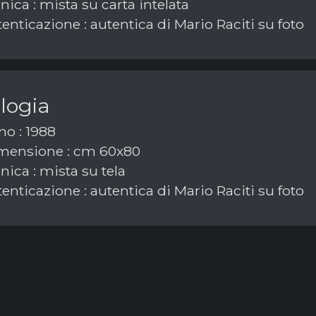
ica : mista su carta intelata
enticazione : autentica di Mario Raciti su foto
logia
o : 1988
mensione : cm 60x80
ica : mista su tela
enticazione : autentica di Mario Raciti su foto