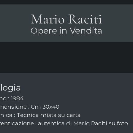
Mario Raciti
Opere in Vendita
logia
o : 1984
mensione : Cm 30x40
nica : Tecnica mista su carta
enticazione : autentica di Mario Raciti su foto