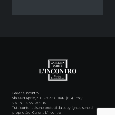
Galleria incontro
via XXVI Aprile, 38 - 25032 CHIARI (BS) - Italy
VAT N : 02662130984
Tutti contenuti sono protetti da copyright. e sono di
proprietà di Galleria L'incontro