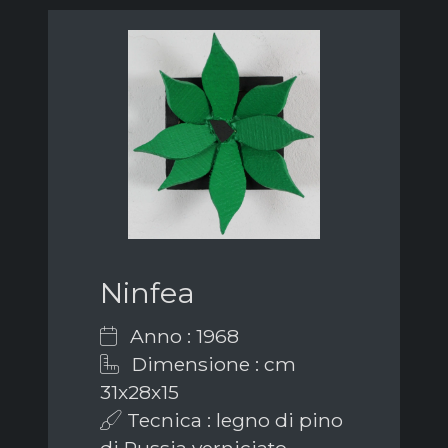
Ninfea
Anno : 1968
Dimensione : cm
31x28x15
Tecnica : legno di pino