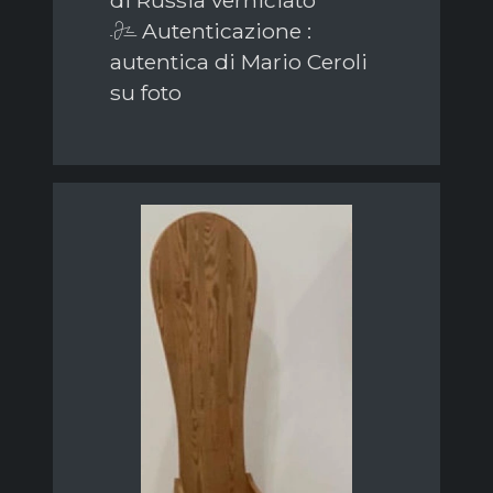
di Russia verniciato
Autenticazione :
autentica di Mario Ceroli
su foto