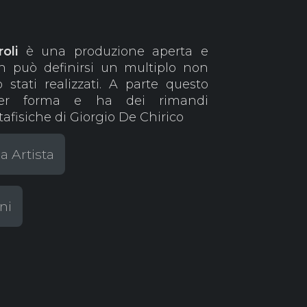
roli
è una produzione aperta e
n può definirsi un multiplo non
stati realizzati. A parte questo
per forma e ha dei rimandi
tafisiche di Giorgio De Chirico
a Artista
ni