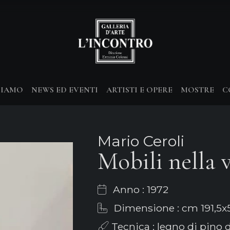
SIAMO
NEWS ED EVENTI
ARTISTI E OPERE
MOSTRE
C
Mario Ceroli
Mobili nella v
Anno : 1972
Dimensione : cm 191,5x
Tecnica : legno di pino 