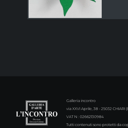
Galleria incontro
via XXVI Aprile, 38 - 25032 CHIARI (B
VAT N : 02662130984
Tutti contenuti sono protetti da cop