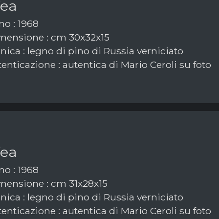
fea
o : 1968
ensione : cm 30x32x15
ica : legno di pino di Russia verniciato
enticazione : autentica di Mario Ceroli su foto
fea
o : 1968
ensione : cm 31x28x15
ica : legno di pino di Russia verniciato
enticazione : autentica di Mario Ceroli su foto