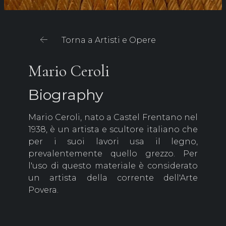
Torna a Artisti e Opere
Mario Ceroli
Biography
Mario Ceroli, nato a Castel Frentano nel
1938, è un artista e scultore italiano che
per i suoi lavori usa il legno,
prevalentemente quello grezzo. Per
l'uso di questo materiale è considerato
un artista della corrente dell'Arte
Povera.