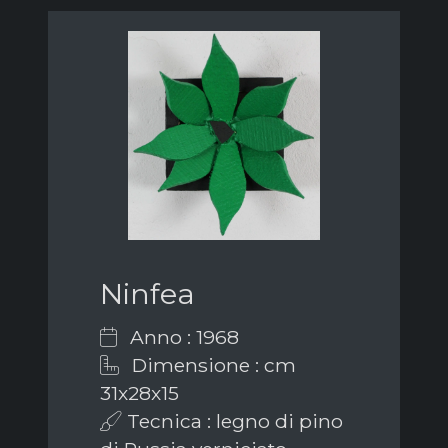
Ninfea
Anno : 1968
Dimensione : cm
31x28x15
Tecnica : legno di pino