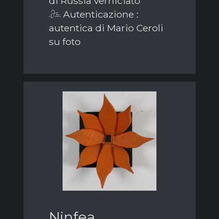
di Russia verniciato
Autenticazione :
autentica di Mario Ceroli
su foto
Ninfea