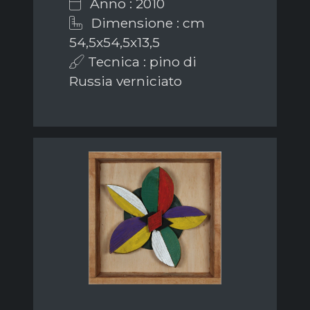
Anno : 2010
Dimensione : cm
54,5x54,5x13,5
Tecnica : pino di
Russia verniciato