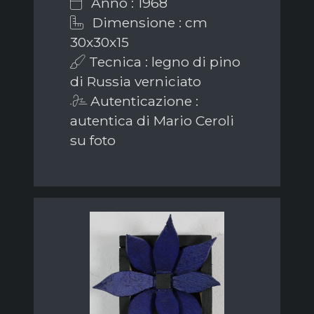
Anno : 1968
Dimensione : cm
30x30x15
Tecnica : legno di pino
di Russia verniciato
Autenticazione :
autentica di Mario Ceroli
su foto