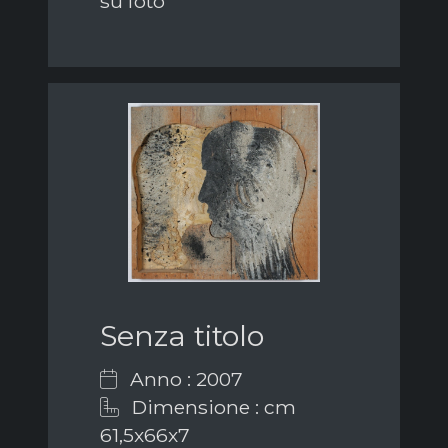
su foto
Senza titolo
Anno : 2007
Dimensione : cm
61,5x66x7