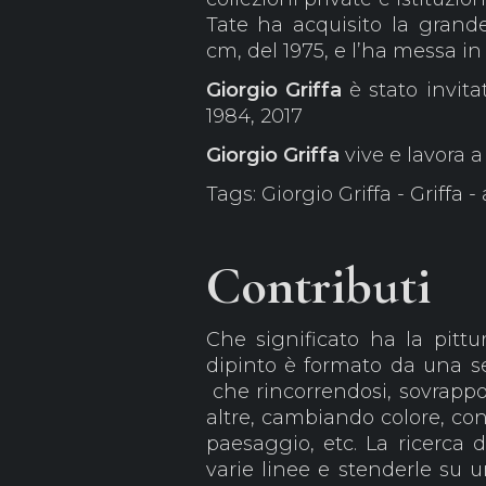
Tate ha acquisito la grande 
cm, del 1975, e l’ha messa i
Giorgio Griffa
è stato invita
1984, 2017
Giorgio Griffa
vive e lavora a
Tags: Giorgio Griffa - Griffa 
Contributi
Che significato ha la pitt
dipinto è formato da una se
che rincorrendosi, sovrappo
altre, cambiando colore, co
paesaggio, etc. La ricerca 
varie linee e stenderle su u