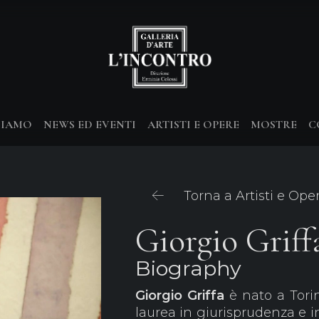
SIAMO
NEWS ED EVENTI
ARTISTI E OPERE
MOSTRE
C
Torna a Artisti e Ope
Giorgio Griff
Biography
Giorgio Griffa
è nato a Torin
laurea in giurisprudenza e in