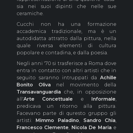
sia nei suoi dipinti che nelle sue
ceramiche.
Cucchi non ha una formazione
accademica tradizionale, ma è un
autodidatta attratto dalla pittura, nella
quale riversa elementi di cultura
popolare e contadina, e dalla poesia.
Negli anni '70 si trasferisce a Roma dove
entra in contatto con altri artisti che in
seguito saranno intruppati da
Achille
Bonito Oliva
nel movimento della
Transavanguardia
che, in opposizione
all'
Arte Concettuale
e
Informale
,
predicava un ritorno alla pittura.
Facevano parte di quresto gruppo gli
artisti:
Mimmo Paladino
,
Sandro Chia
,
Francesco Clemente
,
Nicola De Maria
e