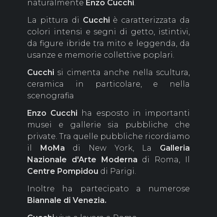
naturalmente
Enzo Cucchi
.
La pittura di
Cucchi
è caratterizzata da
colori intensi e segni di getto, istintivi,
da figure ibride tra mito e leggenda, da
usanze e memorie collettive poplari.
Cucchi
si cimenta anche nella scultura,
ceramica in particolare, e nella
scenografia
Enzo Cucchi
ha esposto in importanti
musei e gallerie sia pubbliche che
private. Tra quelle pubbliche ricordiamo
il
MoMa
di New York, La
Galleria
Nazionale d'Arte Moderna
di Roma, Il
Centre Pompidou
di Parigi.
Inoltre ha partecipato a numerose
Biannale di Venezia.