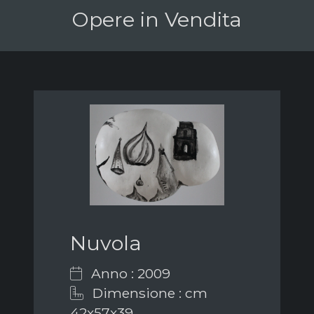
Opere in Vendita
Nuvola
Anno : 2009
Dimensione : cm
42x57x39