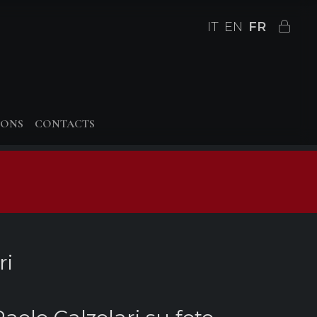
IT
EN
FR
IONS
CONTACTS
ri