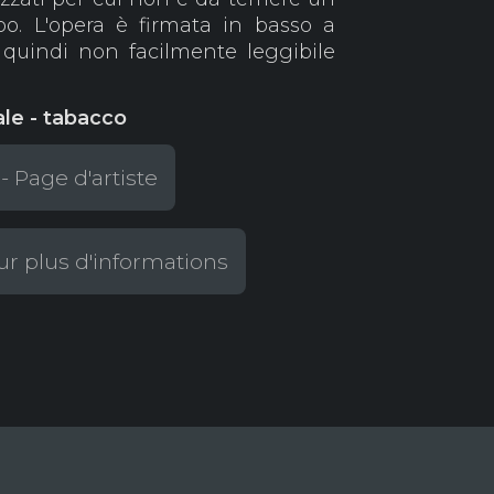
o. L'opera è firmata in basso a
 quindi non facilmente leggibile
ale - tabacco
 - Page d'artiste
r plus d'informations