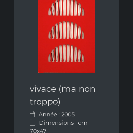
vivace (ma non
troppo)
Année : 2005
Dimensions : cm
70x47