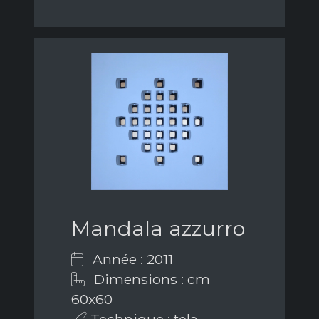
Mandala azzurro
Année : 2011
Dimensions : cm
60x60
Technique : tela