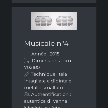
Musicale n°4
Année : 2015
Dimensions : cm
70x180
Technique : tela
intagliata e dipinta e
metallo smaltato
Authentification :
autentica di Vanna
Nicolotti su foto