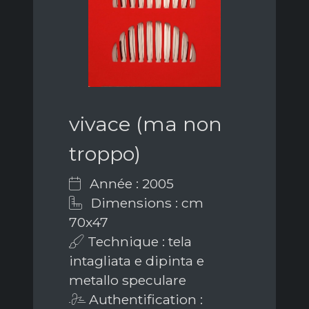
vivace (ma non
troppo)
Année : 2005
Dimensions : cm
70x47
Technique : tela
intagliata e dipinta e
metallo speculare
Authentification :