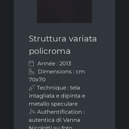
Struttura variata
policroma
Année : 2013
Dimensions : cm
70x70
Technique : tela
intagliata e dipinta e
metallo speculare
Authentification :
autentica di Vanna
Nicolotti su foto