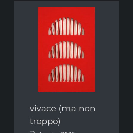
vivace (ma non
troppo)