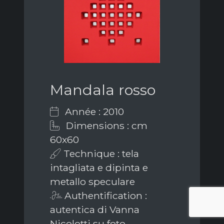
Mandala rosso
Année : 2010
Dimensions : cm
60x60
Technique : tela
intagliata e dipinta e
metallo speculare
Authentification :
autentica di Vanna
Nicolotti su foto