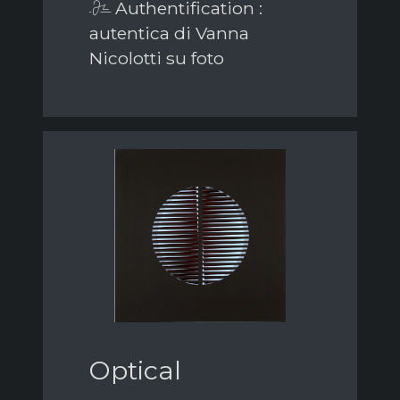
Authentification :
autentica di Vanna
Nicolotti su foto
Optical